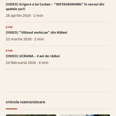
(VIDEO) Grigore a lui Costan – ”INSTAGRAMABIL” în veceul din
spatele șurii
28 aprilie 2026
· 2 min
ȘTIRI
(VIDEO) ”Ultimul mohican” din Măleni
22 martie 2026
· 2 min
ȘTIRI
(VIDEO) UCRAINA – 4 ani de război
24 februarie 2026
· 4 min
Articole Asemănătoare