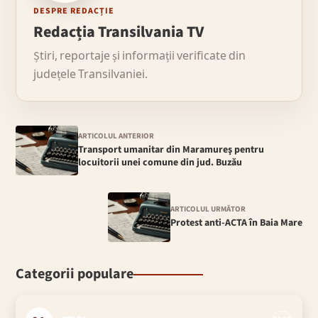
DESPRE REDACȚIE
Redacția Transilvania TV
Știri, reportaje și informații verificate din
județele Transilvaniei.
ARTICOLUL ANTERIOR
Transport umanitar din Maramureş pentru
locuitorii unei comune din jud. Buzău
ARTICOLUL URMĂTOR
Protest anti-ACTA în Baia Mare
Categorii populare