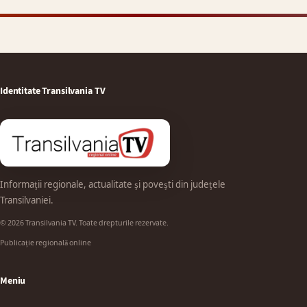
Identitate Transilvania TV
Informații regionale, actualitate și povești din județele
Transilvaniei.
© 2026 Transilvania TV. Toate drepturile rezervate.
Publicație regională online
Meniu