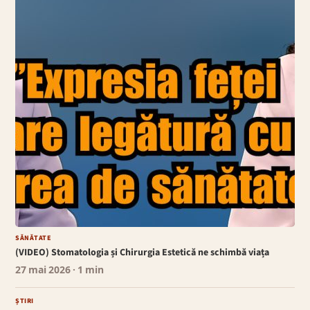
SĂNĂTATE
(VIDEO) Stomatologia și Chirurgia Estetică ne schimbă viața
27 mai 2026
· 1 min
ȘTIRI