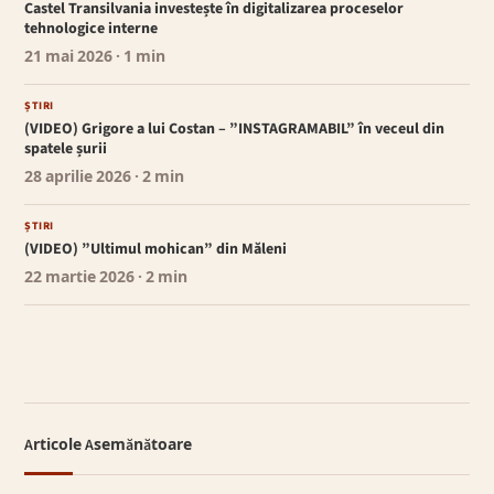
Castel Transilvania investește în digitalizarea proceselor
tehnologice interne
21 mai 2026
· 1 min
ȘTIRI
(VIDEO) Grigore a lui Costan – ”INSTAGRAMABIL” în veceul din
spatele șurii
28 aprilie 2026
· 2 min
ȘTIRI
(VIDEO) ”Ultimul mohican” din Măleni
22 martie 2026
· 2 min
Articole Asemănătoare