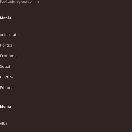
Publicație regională online
Meniu
Actualitate
Politică
Economie
Social
Cultură
Editorial
Meniu
Alba