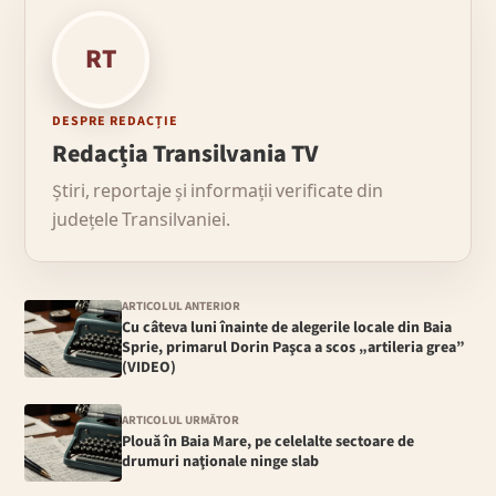
RT
DESPRE REDACȚIE
Redacția Transilvania TV
Știri, reportaje și informații verificate din
județele Transilvaniei.
ARTICOLUL ANTERIOR
Cu câteva luni înainte de alegerile locale din Baia
Sprie, primarul Dorin Paşca a scos „artileria grea”
(VIDEO)
ARTICOLUL URMĂTOR
Plouă în Baia Mare, pe celelalte sectoare de
drumuri naţionale ninge slab