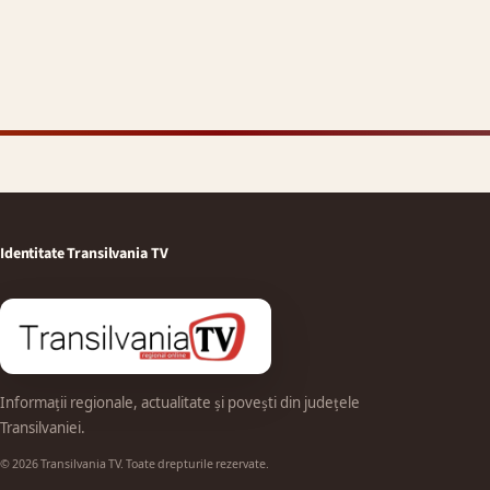
Identitate Transilvania TV
Informații regionale, actualitate și povești din județele
Transilvaniei.
© 2026 Transilvania TV. Toate drepturile rezervate.