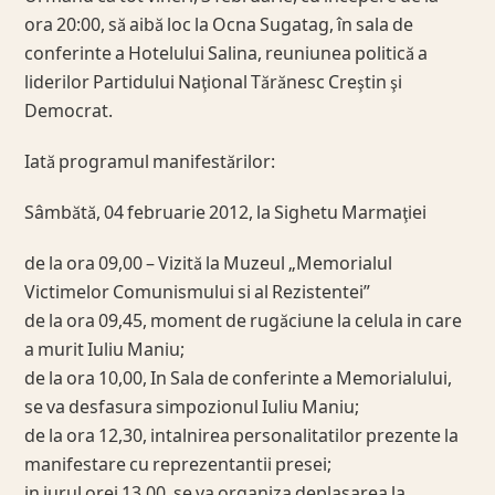
ora 20:00, să aibă loc la Ocna Sugatag, în sala de
conferinte a Hotelului Salina, reuniunea politică a
liderilor Partidului Naţional Tărănesc Creştin şi
Democrat.
Iată programul manifestărilor:
Sâmbătă, 04 februarie 2012, la Sighetu Marmaţiei
de la ora 09,00 – Vizită la Muzeul „Memorialul
Victimelor Comunismului si al Rezistentei”
de la ora 09,45, moment de rugăciune la celula in care
a murit Iuliu Maniu;
de la ora 10,00, In Sala de conferinte a Memorialului,
se va desfasura simpozionul Iuliu Maniu;
de la ora 12,30, intalnirea personalitatilor prezente la
manifestare cu reprezentantii presei;
in jurul orei 13,00, se va organiza deplasarea la