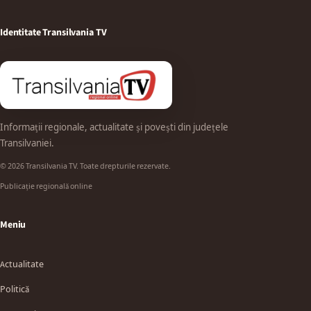
Identitate Transilvania TV
Informații regionale, actualitate și povești din județele
Transilvaniei.
© 2026 Transilvania TV. Toate drepturile rezervate.
Publicație regională online
Meniu
Actualitate
Politică