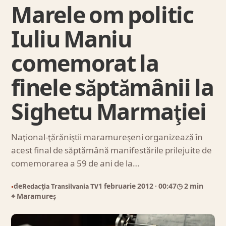
Marele om politic
Iuliu Maniu
comemorat la
finele săptămânii la
Sighetu Marmaţiei
Naţional-ţărăniştii maramureşeni organizează în
acest final de săptămână manifestările prilejuite de
comemorarea a 59 de ani de la…
de
Redacția Transilvania TV
1 februarie 2012
· 00:47
◷ 2 min
●
⌖ Maramureș