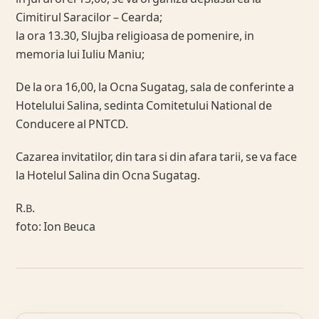
Cimitirul Saracilor – Cearda;
la ora 13.30, Slujba religioasa de pomenire, in
memoria lui Iuliu Maniu;
De la ora 16,00, la Ocna Sugatag, sala de conferinte a
Hotelului Salina, sedinta Comitetului National de
Conducere al PNTCD.
Cazarea invitatilor, din tara si din afara tarii, se va face
la Hotelul Salina din Ocna Sugatag.
R.B.
foto: Ion Beuca