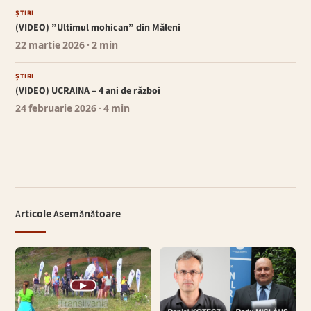
ȘTIRI
(VIDEO) ”Ultimul mohican” din Măleni
22 martie 2026
· 2 min
ȘTIRI
(VIDEO) UCRAINA – 4 ani de război
24 februarie 2026
· 4 min
Articole Asemănătoare
▶