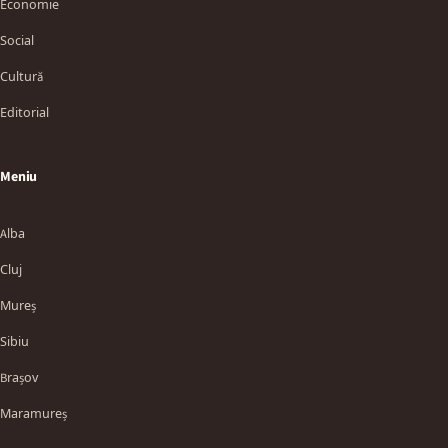
Economie
Social
Cultură
Editorial
Meniu
Alba
Cluj
Mureș
Sibiu
Brașov
Maramureș