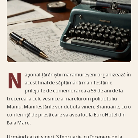
N
aţional-ţărăniştii maramureşeni organizează în
acest final de săptămână manifestările
prilejuite de comemorarea a 59 de ani de la
trecerea la cele vesnice a marelui om politic Iuliu
Maniu. Manifestările vor debuta vineri, 3 ianuarie, cu o
conferinţă de presă care va avea loc la EuroHotel din
Baia Mare.
Urmând ca tot vineri, 3 februarie, cu începere de la