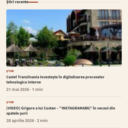
Știri recente
ȘTIRI
Castel Transilvania investește în digitalizarea proceselor
tehnologice interne
21 mai 2026
· 1 min
ȘTIRI
(VIDEO) Grigore a lui Costan – ”INSTAGRAMABIL” în veceul din
spatele șurii
28 aprilie 2026
· 2 min