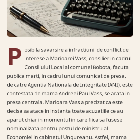
P
osibila savarsire a infractiunii de conflict de
interese a Marioarei Vass, consilier in cadrul
Consiliului Local al comunei Bobota, facuta
publica marti, in cadrul unui comunicat de presa,
de catre Agentia Nationala de Integritate (ANI), este
contestata de mama Andreei Paul Vass, se arata in
presa centrala. Marioara Vass a precizat ca este
decisa sa atace in instanta toate acuzatiile ce au
aparut chiar in momentul in care fiica sa fusese
nominalizata pentru postul de ministru al
Economiei in cabinetul Ungureanu. Astfel, mama