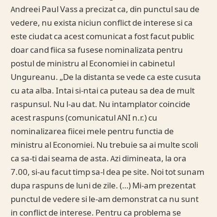
Andreei Paul Vass a precizat ca, din punctul sau de
vedere, nu exista niciun conflict de interese si ca
este ciudat ca acest comunicat a fost facut public
doar cand fiica sa fusese nominalizata pentru
postul de ministru al Economiei in cabinetul
Ungureanu. „De la distanta se vede ca este cusuta
cu ata alba. Intai si-ntai ca puteau sa dea de mult
raspunsul. Nu l-au dat. Nu intamplator coincide
acest raspuns (comunicatul ANI n.r.) cu
nominalizarea fiicei mele pentru functia de
ministru al Economiei. Nu trebuie sa ai multe scoli
ca sa-ti dai seama de asta. Azi dimineata, la ora
7.00, si-au facut timp sa-l dea pe site. Noi tot sunam
dupa raspuns de luni de zile. (…) Mi-am prezentat
punctul de vedere si le-am demonstrat ca nu sunt
in conflict de interese. Pentru ca problema se