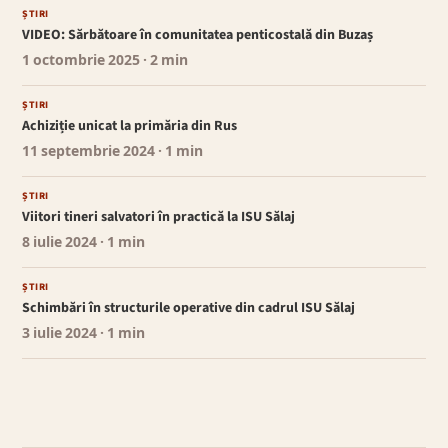
ȘTIRI
VIDEO: Sărbătoare în comunitatea penticostală din Buzaș
1 octombrie 2025
· 2 min
ȘTIRI
Achiziție unicat la primăria din Rus
11 septembrie 2024
· 1 min
ȘTIRI
Viitori tineri salvatori în practică la ISU Sălaj
8 iulie 2024
· 1 min
ȘTIRI
Schimbări în structurile operative din cadrul ISU Sălaj
3 iulie 2024
· 1 min