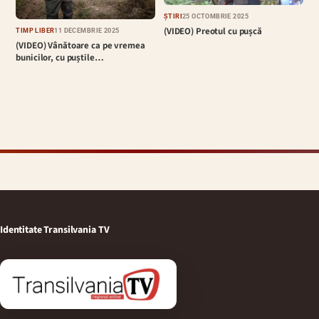
ȘTIRI
25 OCTOMBRIE 2025
(VIDEO) Preotul cu pușcă
TIMP LIBER
11 DECEMBRIE 2025
(VIDEO) Vânătoare ca pe vremea
bunicilor, cu puștile…
Identitate Transilvania TV