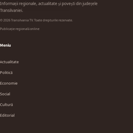
Informații regionale, actualitate și povești din județele
Transilvaniei.
© 2026 Transilvania TV. Toate drepturile rezervate.
Publicație regională online
Meniu
Actualitate
Politică
Economie
Social
Cultură
Editorial