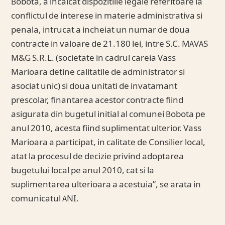
Bobota, a incalcat dispozitiile legale referitoare la
conflictul de interese in materie administrativa si
penala, intrucat a incheiat un numar de doua
contracte in valoare de 21.180 lei, intre S.C. MAVAS
M&G S.R.L. (societate in cadrul careia Vass
Marioara detine calitatile de administrator si
asociat unic) si doua unitati de invatamant
prescolar, finantarea acestor contracte fiind
asigurata din bugetul initial al comunei Bobota pe
anul 2010, acesta fiind suplimentat ulterior. Vass
Marioara a participat, in calitate de Consilier local,
atat la procesul de decizie privind adoptarea
bugetului local pe anul 2010, cat si la
suplimentarea ulterioara a acestuia”, se arata in
comunicatul ANI.