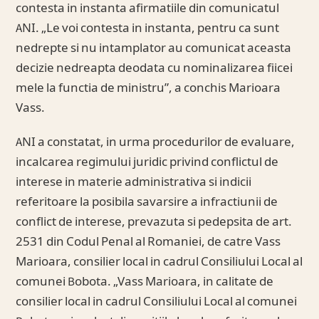
contesta in instanta afirmatiile din comunicatul
ANI. „Le voi contesta in instanta, pentru ca sunt
nedrepte si nu intamplator au comunicat aceasta
decizie nedreapta deodata cu nominalizarea fiicei
mele la functia de ministru”, a conchis Marioara
Vass.
ANI a constatat, in urma procedurilor de evaluare,
incalcarea regimului juridic privind conflictul de
interese in materie administrativa si indicii
referitoare la posibila savarsire a infractiunii de
conflict de interese, prevazuta si pedepsita de art.
2531 din Codul Penal al Romaniei, de catre Vass
Marioara, consilier local in cadrul Consiliului Local al
comunei Bobota. „Vass Marioara, in calitate de
consilier local in cadrul Consiliului Local al comunei