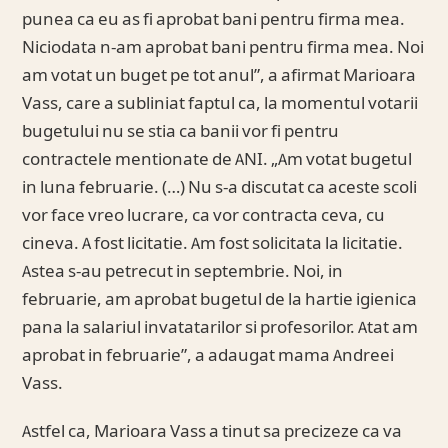
punea ca eu as fi aprobat bani pentru firma mea.
Niciodata n-am aprobat bani pentru firma mea. Noi
am votat un buget pe tot anul”, a afirmat Marioara
Vass, care a subliniat faptul ca, la momentul votarii
bugetului nu se stia ca banii vor fi pentru
contractele mentionate de ANI. „Am votat bugetul
in luna februarie. (…) Nu s-a discutat ca aceste scoli
vor face vreo lucrare, ca vor contracta ceva, cu
cineva. A fost licitatie. Am fost solicitata la licitatie.
Astea s-au petrecut in septembrie. Noi, in
februarie, am aprobat bugetul de la hartie igienica
pana la salariul invatatarilor si profesorilor. Atat am
aprobat in februarie”, a adaugat mama Andreei
Vass.
Astfel ca, Marioara Vass a tinut sa precizeze ca va