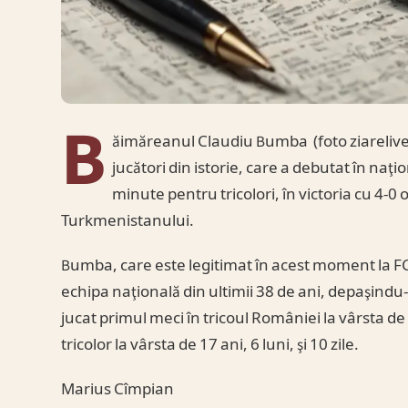
B
ăimăreanul Claudiu Bumba (foto ziarelive.r
jucători din istorie, care a debutat în na
minute pentru tricolori, în victoria cu 4-0 
Turkmenistanului.
Bumba, care este legitimat în acest moment la F
echipa naţională din ultimii 38 de ani, depaşindu-l
jucat primul meci în tricoul României la vârsta de 1
tricolor la vârsta de 17 ani, 6 luni, şi 10 zile.
Marius Cîmpian