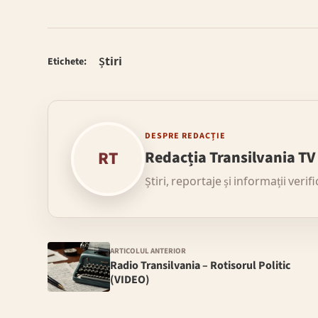
Știri
Etichete:
DESPRE REDACȚIE
RT
Redacția Transilvania TV
Știri, reportaje și informații verif
ARTICOLUL ANTERIOR
Radio Transilvania – Rotisorul Politic
(VIDEO)