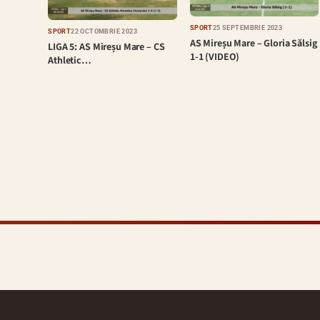
SPORT
25 SEPTEMBRIE 2023
SPORT
22 OCTOMBRIE 2023
AS Mireșu Mare – Gloria Sălsig
LIGA 5: AS Mireșu Mare – CS
1-1 (VIDEO)
Athletic…