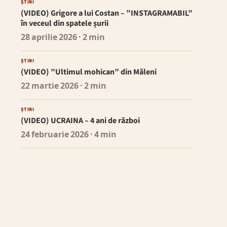
ȘTIRI
(VIDEO) Grigore a lui Costan – ”INSTAGRAMABIL”
în veceul din spatele șurii
28 aprilie 2026
· 2 min
ȘTIRI
(VIDEO) ”Ultimul mohican” din Măleni
22 martie 2026
· 2 min
ȘTIRI
(VIDEO) UCRAINA – 4 ani de război
24 februarie 2026
· 4 min