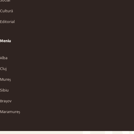
Social
Cultură
Editorial
Meniu
Alba
Cluj
Mureș
Sibiu
TT
Brașov
Maramureș