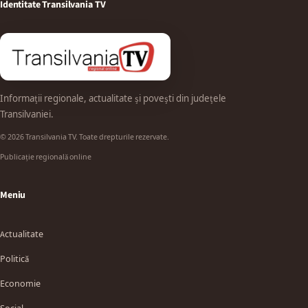
Identitate Transilvania TV
Informații regionale, actualitate și povești din județele
Transilvaniei.
© 2026 Transilvania TV. Toate drepturile rezervate.
Publicație regională online
Meniu
Actualitate
Politică
Economie