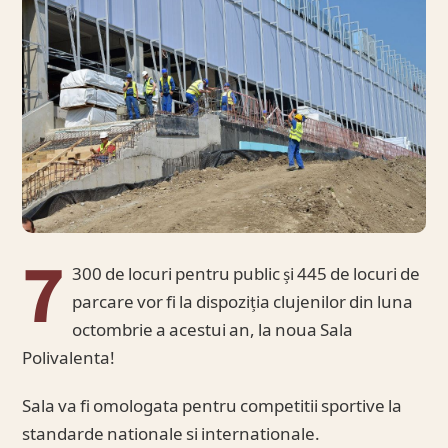
7
300 de locuri pentru public și 445 de locuri de
parcare vor fi la dispoziția clujenilor din luna
octombrie a acestui an, la noua Sala
Polivalenta!
Sala va fi omologata pentru competitii sportive la
standarde nationale si internationale.