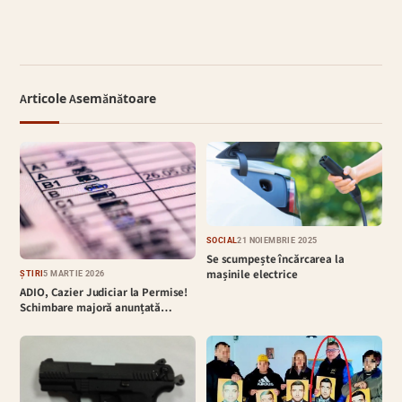
Articole Asemănătoare
SOCIAL
21 NOIEMBRIE 2025
Se scumpește încărcarea la
mașinile electrice
ȘTIRI
5 MARTIE 2026
ADIO, Cazier Judiciar la Permise!
Schimbare majoră anunțată…