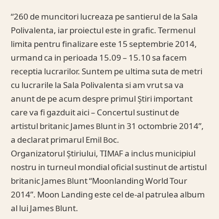
“260 de muncitori lucreaza pe santierul de la Sala
Polivalenta, iar proiectul este in grafic. Termenul
limita pentru finalizare este 15 septembrie 2014,
urmand ca in perioada 15.09 – 15.10 sa facem
receptia lucrarilor. Suntem pe ultima suta de metri
cu lucrarile la Sala Polivalenta si am vrut sa va
anunt de pe acum despre primul Știri important
care va fi gazduit aici – Concertul sustinut de
artistul britanic James Blunt in 31 octombrie 2014”,
a declarat primarul Emil Boc.
Organizatorul Știriului, TIMAF a inclus municipiul
nostru in turneul mondial oficial sustinut de artistul
britanic James Blunt “Moonlanding World Tour
2014”. Moon Landing este cel de-al patrulea album
al lui James Blunt.