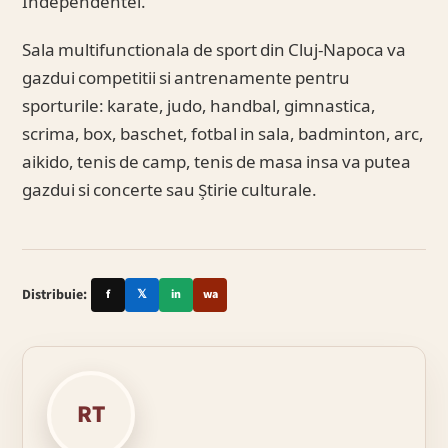
Independentei.
Sala multifunctionala de sport din Cluj-Napoca va
gazdui competitii si antrenamente pentru
sporturile: karate, judo, handbal, gimnastica,
scrima, box, baschet, fotbal in sala, badminton, arc,
aikido, tenis de camp, tenis de masa insa va putea
gazdui si concerte sau Știrie culturale.
Distribuie:
f
𝕏
in
wa
RT