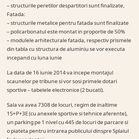
– structurile peretilor despartitori sunt finalizate,
Fatada:
– structurile metalice pentru fatada sunt finalizate
– policarbonatul este montat in proportie de 50%
– modulele arhitecturale fatada, respectiv prismele
din tabla cu structura de aluminiu se vor executa
incepand cu luna iunie
La data de 16 iunie 2014 va incepe montajul
scaunelor pe tribune si vor sosi primele dotari
sportive – tabelele electronice (2 bucati).
Sala va avea 7308 de locuri, regim de inaltime
1S+P+3E (cu anexele sportive si tehnice aferente),
un parking pe 1 nivel cu 445 de locuri de parcare si
o piateta pentru intrarea publicului dinspre Splaiul