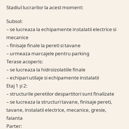
Stadiul lucrarilor la acest moment:
Subsol:
– se lucreaza la echipamente instalatii electrice si
mecanice
– finisaje finale la pereti si tavane
– urmeaza marcajele pentru parking
Terase acoperis:
– se lucreaza la hidroizolatiile finale
– echipari utilaje si echipamente instalatii
Etaj 1 și 2:
– structurile peretilor despartitori sunt finalizate
– se lucreaza la structuri tavane, finisaje pereti,
tavane, instalatii electrice, mecanice, gresie,
faianta
Parter: