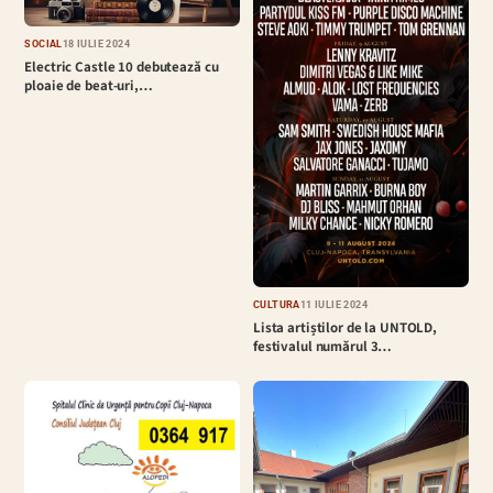
SOCIAL
18 IULIE 2024
Electric Castle 10 debutează cu
ploaie de beat-uri,…
CULTURĂ
11 IULIE 2024
Lista artiștilor de la UNTOLD,
festivalul numărul 3…