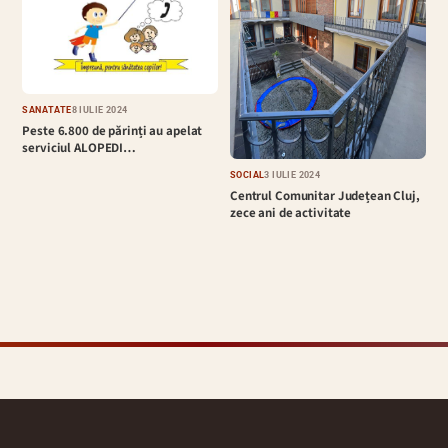
SĂNĂTATE
8 IULIE 2024
Peste 6.800 de părinți au apelat
serviciul ALOPEDI…
SOCIAL
3 IULIE 2024
Centrul Comunitar Județean Cluj,
zece ani de activitate