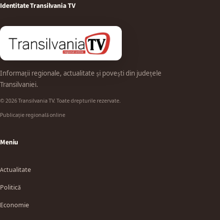
Identitate Transilvania TV
Informații regionale, actualitate și povești din județele
Transilvaniei.
© 2026 Transilvania TV. Toate drepturile rezervate.
Publicație regională online
Meniu
Actualitate
Politică
Economie