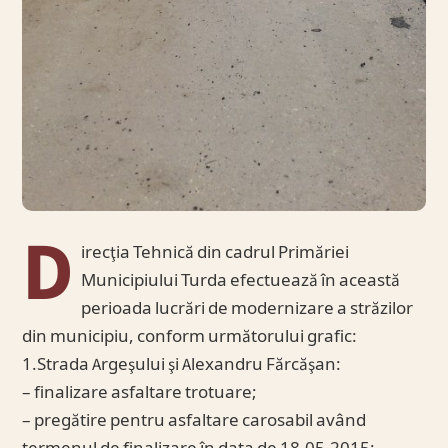
D
irecţia Tehnică din cadrul Primăriei
Municipiului Turda efectuează în această
perioada lucrări de modernizare a străzilor
din municipiu, conform următorului grafic:
1.Strada Argeşului şi Alexandru Fărcăşan:
– finalizare asfaltare trotuare;
– pregătire pentru asfaltare carosabil având