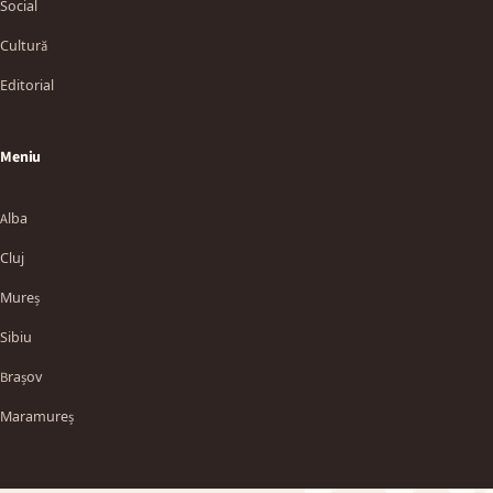
Social
Cultură
Editorial
Meniu
Alba
Cluj
Mureș
Sibiu
TT
Brașov
Maramureș