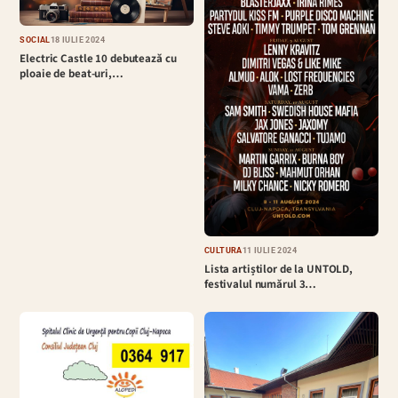
SOCIAL
18 IULIE 2024
Electric Castle 10 debutează cu
ploaie de beat-uri,…
CULTURĂ
11 IULIE 2024
Lista artiștilor de la UNTOLD,
festivalul numărul 3…