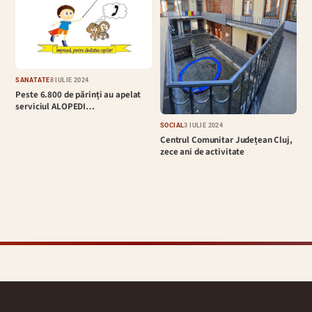
SĂNĂTATE
8 IULIE 2024
Peste 6.800 de părinți au apelat
serviciul ALOPEDI…
SOCIAL
3 IULIE 2024
Centrul Comunitar Județean Cluj,
zece ani de activitate