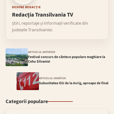
DESPRE REDACȚIE
Redacția Transilvania TV
Știri, reportaje și informații verificate din
județele Transilvaniei.
ARTICOLUL ANTERIOR
Festival concurs de cântece populare maghiare la
Cehu Silvaniei
ARTICOLUL URMĂTOR
Subunitatea ISU de la Avrig, aproape de final
Categorii populare