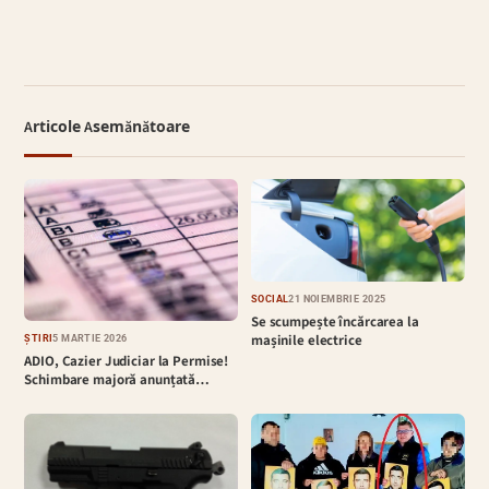
Articole Asemănătoare
SOCIAL
21 NOIEMBRIE 2025
Se scumpește încărcarea la
mașinile electrice
ȘTIRI
5 MARTIE 2026
ADIO, Cazier Judiciar la Permise!
Schimbare majoră anunțată…