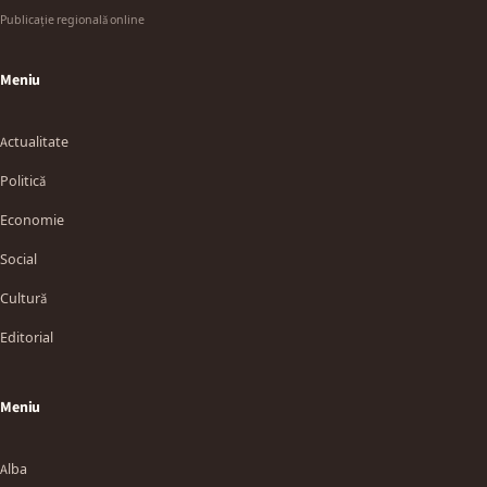
Publicație regională online
Meniu
Actualitate
Politică
Economie
Social
Cultură
Editorial
Meniu
Alba