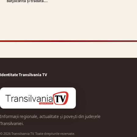
batjocorită și trădată…
Identitate Transilvania TV
Informații regionale, actualitate și povești din județele
Transilvaniei.
© 2026 Transilvania TV. Toate drepturile rezervate.