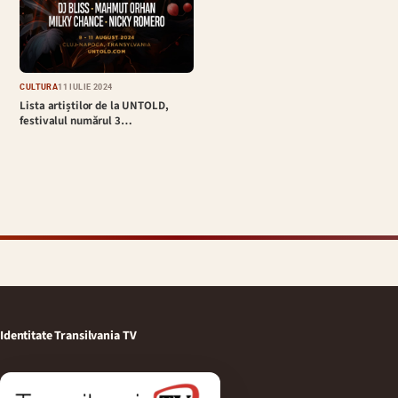
CULTURĂ
11 IULIE 2024
Lista artiștilor de la UNTOLD,
festivalul numărul 3…
Identitate Transilvania TV