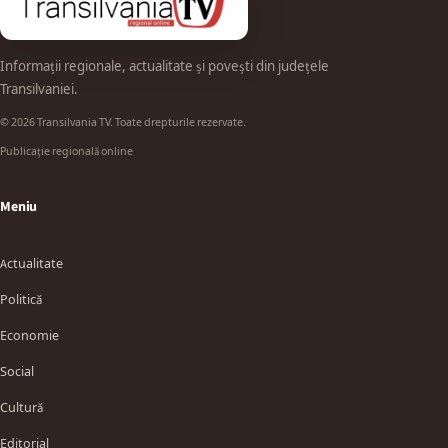
Informații regionale, actualitate și povești din județele
Transilvaniei.
© 2026 Transilvania TV. Toate drepturile rezervate.
Publicație regională online
Meniu
Actualitate
Politică
Economie
Social
Cultură
Editorial