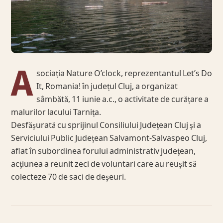
A
sociația Nature O’clock, reprezentantul Let’s Do
It, Romania! în județul Cluj, a organizat
sâmbătă, 11 iunie a.c., o activitate de curățare a
malurilor lacului Tarnița.
Desfășurată cu sprijinul Consiliului Județean Cluj și a
Serviciului Public Județean Salvamont-Salvaspeo Cluj,
aflat în subordinea forului administrativ județean,
acțiunea a reunit zeci de voluntari care au reușit să
colecteze 70 de saci de deșeuri.