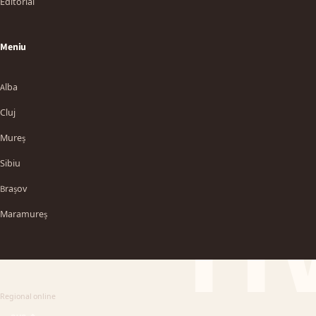
Editorial
Meniu
Alba
Cluj
Mureș
Sibiu
TT
Brașov
Maramureș
Regional online