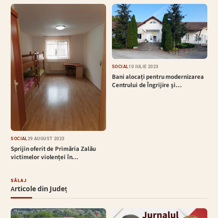
SOCIAL
10 IULIE 2023
Bani alocați pentru modernizarea
Centrului de Îngrijire şi…
SOCIAL
29 AUGUST 2023
Sprijin oferit de Primăria Zalău
victimelor violenței în…
SĂLAJ
Articole din Județ