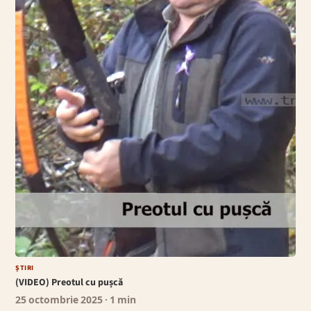
ȘTIRI
(VIDEO) Preotul cu pușcă
25 octombrie 2025
· 1 min