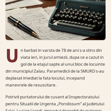
U
n barbat in varsta de 78 de ani s-a stins din
viata ieri, in jurul amiezii, dupa ce a cazut in
gol de la etajul sapte al unui bloc de locuinte
din municipiul Zalau. Paramedicii de la SMURD s-au
deplasat imediat la fata locului, incepand
manevrele de resuscitare.
Potrivit purtatorului de cuvant al Inspectoratului
pentru Situatii de Urgenta „Porolissum” al judetului