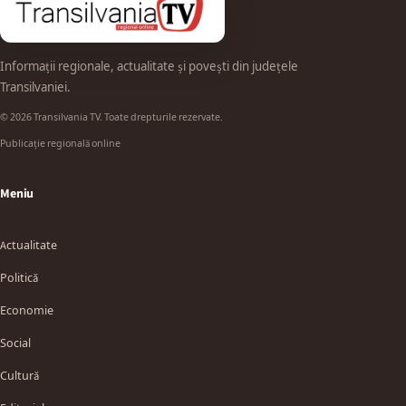
Informații regionale, actualitate și povești din județele
Transilvaniei.
© 2026 Transilvania TV. Toate drepturile rezervate.
Publicație regională online
Meniu
Actualitate
Politică
Economie
Social
Cultură