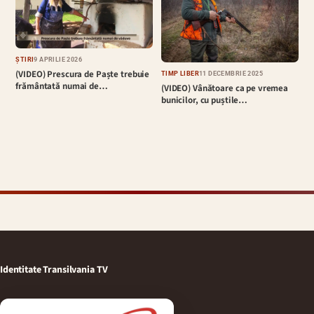
ȘTIRI
9 APRILIE 2026
(VIDEO) Prescura de Paște trebuie
TIMP LIBER
11 DECEMBRIE 2025
frământată numai de…
(VIDEO) Vânătoare ca pe vremea
bunicilor, cu puștile…
Identitate Transilvania TV