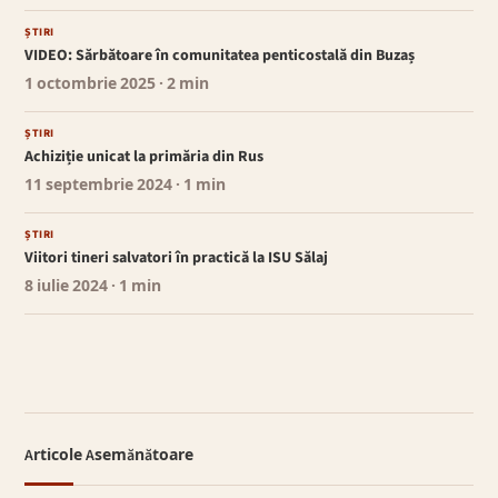
ȘTIRI
VIDEO: Sărbătoare în comunitatea penticostală din Buzaș
1 octombrie 2025
· 2 min
ȘTIRI
Achiziție unicat la primăria din Rus
11 septembrie 2024
· 1 min
ȘTIRI
Viitori tineri salvatori în practică la ISU Sălaj
8 iulie 2024
· 1 min
Articole Asemănătoare