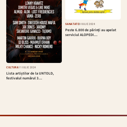
SĂNĂTATE
8 IULIE 2024
Peste 6.800 de părinți au apelat
serviciul ALOPEDI…
CULTURĂ
11 IULIE 2024
Lista artiștilor de la UNTOLD,
festivalul numărul 3…