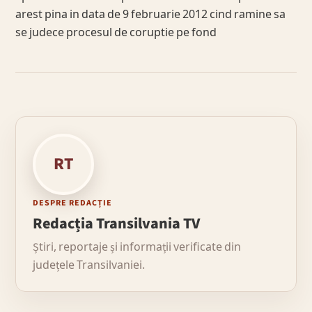
arest pina in data de 9 februarie 2012 cind ramine sa
se judece procesul de coruptie pe fond
RT
DESPRE REDACȚIE
Redacția Transilvania TV
Știri, reportaje și informații verificate din
județele Transilvaniei.