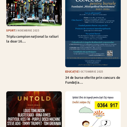
SPORT
3 NOIEMBRIE 2025
Triplu campion național la raliuri
la doar 16…
EDUCAȚIE
5 OCTOMBRIE 2025
34 de burse oferite prin concurs de
Fundaţia…