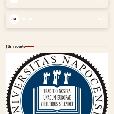
04
SOCIAL
187
Știri recente