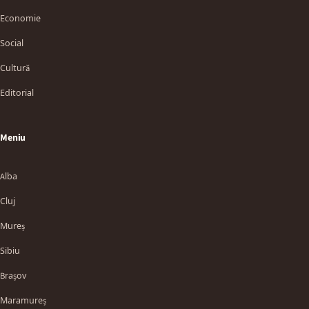
Economie
Social
Cultură
Editorial
Meniu
Alba
Cluj
Mureș
Sibiu
Brașov
Maramureș