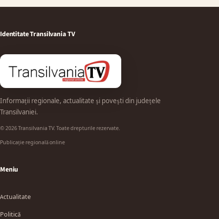
Identitate Transilvania TV
Informații regionale, actualitate și povești din județele
Transilvaniei.
© 2026 Transilvania TV. Toate drepturile rezervate.
Publicație regională online
Meniu
Actualitate
Politică