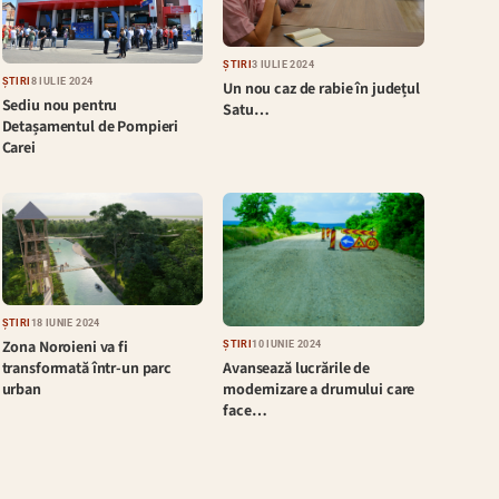
ȘTIRI
3 IULIE 2024
ȘTIRI
8 IULIE 2024
Un nou caz de rabie în județul
Sediu nou pentru
Satu…
Detașamentul de Pompieri
Carei
ȘTIRI
18 IUNIE 2024
Zona Noroieni va fi
ȘTIRI
10 IUNIE 2024
Avansează lucrările de
transformată într-un parc
modernizare a drumului care
urban
face…