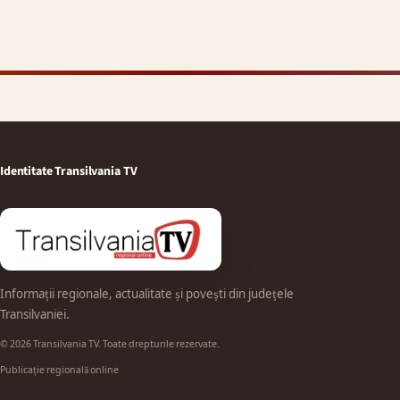
Identitate Transilvania TV
Informații regionale, actualitate și povești din județele
Transilvaniei.
© 2026 Transilvania TV. Toate drepturile rezervate.
Publicație regională online