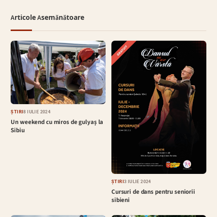
Articole Asemănătoare
ȘTIRI
8 IULIE 2024
Un weekend cu miros de gulyaș la
Sibiu
ȘTIRI
3 IULIE 2024
Cursuri de dans pentru seniorii
sibieni