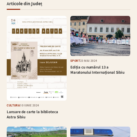
Articole din Județ
SPORT
23 MAI 2024
Ediția cu numărul 13 a
Maratonului Internațional Sibiu
CULTURĂ
10 IUNIE 2024
Lansare de carte la biblioteca
Astra Sibiu