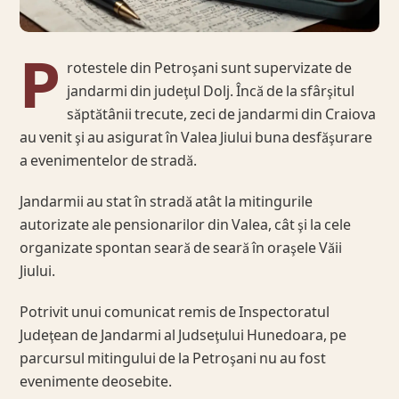
P
rotestele din Petroşani sunt supervizate de
jandarmi din judeţul Dolj. Încă de la sfârşitul
săptătânii trecute, zeci de jandarmi din Craiova
au venit şi au asigurat în Valea Jiului buna desfăşurare
a evenimentelor de stradă.
Jandarmii au stat în stradă atât la mitingurile
autorizate ale pensionarilor din Valea, cât şi la cele
organizate spontan seară de seară în oraşele Văii
Jiului.
Potrivit unui comunicat remis de Inspectoratul
Judeţean de Jandarmi al Judseţului Hunedoara, pe
parcursul mitingului de la Petroşani nu au fost
evenimente deosebite.