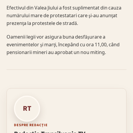
Efectivul din Valea Jiului a fost suplimentat din cauza
numărului mare de protestatari care şi-au anunţat
prezenţa la protestele de stradă.
Oamenii legii vor asigura buna desfăşurare a
evenimentelor şi marţi, începând cu ora 11,00, când
pensionarii mineri au aprobat un nou miting.
RT
DESPRE REDACȚIE