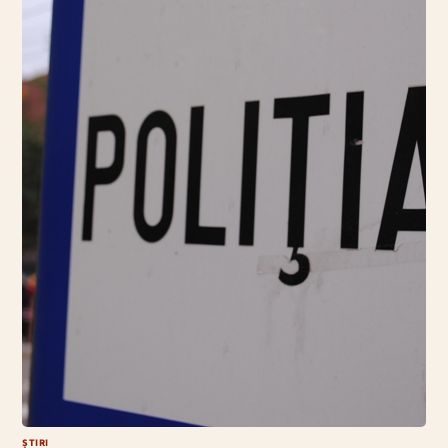
ȘTIRI