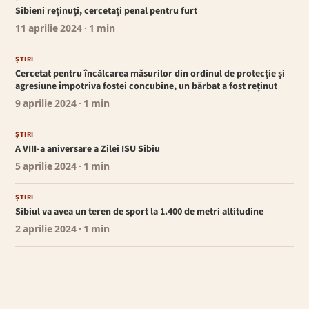
Sibieni reținuți, cercetați penal pentru furt
11 aprilie 2024
· 1 min
ȘTIRI
Cercetat pentru încălcarea măsurilor din ordinul de protecție și
agresiune împotriva fostei concubine, un bărbat a fost reținut
9 aprilie 2024
· 1 min
ȘTIRI
A VIII-a aniversare a Zilei ISU Sibiu
5 aprilie 2024
· 1 min
ȘTIRI
Sibiul va avea un teren de sport la 1.400 de metri altitudine
2 aprilie 2024
· 1 min