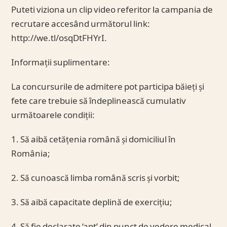
Puteti viziona un clip video referitor la campania de
recrutare accesând următorul link:
http://we.tl/osqDtFHYrI.
Informații suplimentare:
La concursurile de admitere pot participa băieți și
fete care trebuie să îndeplinească cumulativ
următoarele condiții:
1. Să aibă cetățenia română și domiciliul în
România;
2. Să cunoască limba română scris și vorbit;
3. Să aibă capacitate deplină de exercițiu;