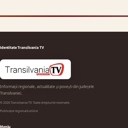
Identitate Transilvania TV
Informații regionale, actualitate și povești din județele
Transilvaniei.
© 2026 Transilvania TV. Toate drepturile rezervate.
Publicație regională online
Meniu