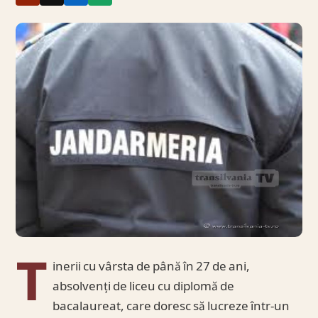
T
inerii cu vârsta de până în 27 de ani,
absolvenți de liceu cu diplomă de
bacalaureat, care doresc să lucreze într-un