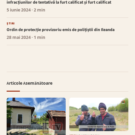
infracțiunilor de tentativă la furt calificat și furt calificat
5 iunie 2024
· 2 min
ȘTIRI
Ordin de protecție provizoriu emis de polițiștii din Ileanda
28 mai 2024
· 1 min
Articole Asemănătoare