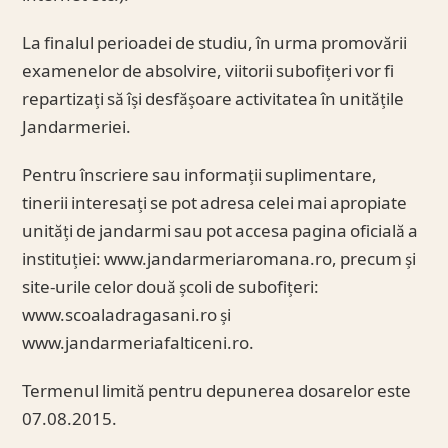
La finalul perioadei de studiu, în urma promovării
examenelor de absolvire, viitorii subofițeri vor fi
repartizați să își desfășoare activitatea în unitățile
Jandarmeriei.
Pentru înscriere sau informații suplimentare,
tinerii interesați se pot adresa celei mai apropiate
unități de jandarmi sau pot accesa pagina oficială a
instituției: www.jandarmeriaromana.ro, precum și
site-urile celor două școli de subofițeri:
www.scoaladragasani.ro și
www.jandarmeriafalticeni.ro.
Termenul limită pentru depunerea dosarelor este
07.08.2015.