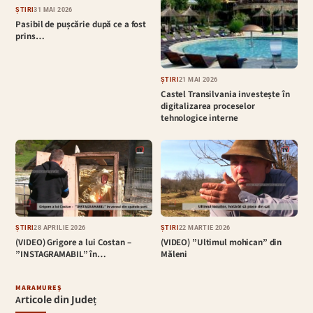
ȘTIRI
31 MAI 2026
Pasibil de pușcărie după ce a fost
prins…
ȘTIRI
21 MAI 2026
Castel Transilvania investește în
digitalizarea proceselor
tehnologice interne
ȘTIRI
28 APRILIE 2026
ȘTIRI
22 MARTIE 2026
(VIDEO) Grigore a lui Costan –
(VIDEO) ”Ultimul mohican” din
”INSTAGRAMABIL” în…
Măleni
MARAMUREȘ
Articole din Județ