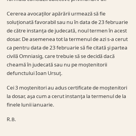
Cererea avocaţilor apărării urmează să fie
soluţionată favorabil sau nu în data de 23 februarie
de către instanţa de judecată, noul termen în acest
dosar. De asemenea tot la termenul de azi s-a cerut
ca pentru data de 23 februarie să fie citată şi partea
civilă Omniasig, care trebuie să se decidă dacă
cheamă în judecată sau nu pe moştenitorii
defunctului Ioan Ursuţ.
Cei 3 moştenitori au adus certificate de moştenitori
la dosar, aşa cum a cerut instanţa la termenul de la
finele lunii ianuarie.
R.B.