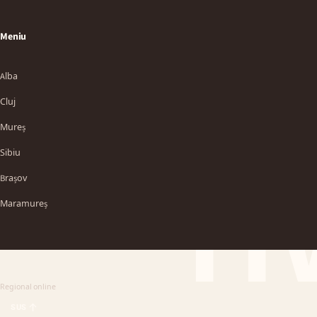
Meniu
Alba
Cluj
Mureș
Sibiu
TT
Brașov
Maramureș
Regional online
SUS