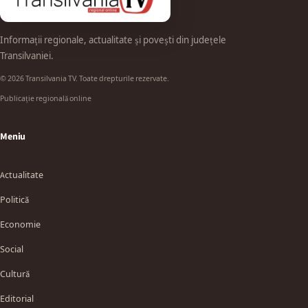
Informații regionale, actualitate și povești din județele
Transilvaniei.
© 2026 Transilvania TV. Toate drepturile rezervate.
Publicație regională online
Meniu
Actualitate
Politică
Economie
Social
Cultură
Editorial