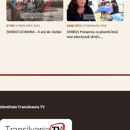
ȘTIRI
24 FEBRUARIE 2026
SĂNĂTATE
15 FEBRUARIE 2026
(VIDEO) UCRAINA – 4 ani de război
(VIDEO) Poluarea cu plumb încă
mai afectează dinții…
Identitate Transilvania TV