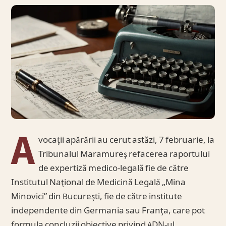
A
vocaţii apărării au cerut astăzi, 7 februarie, la
Tribunalul Maramureş refacerea raportului
de expertiză medico-legală fie de către
Institutul Naţional de Medicină Legală „Mina
Minovici” din Bucureşti, fie de către institute
independente din Germania sau Franţa, care pot
formula concluzii obiective privind ADN-ul.