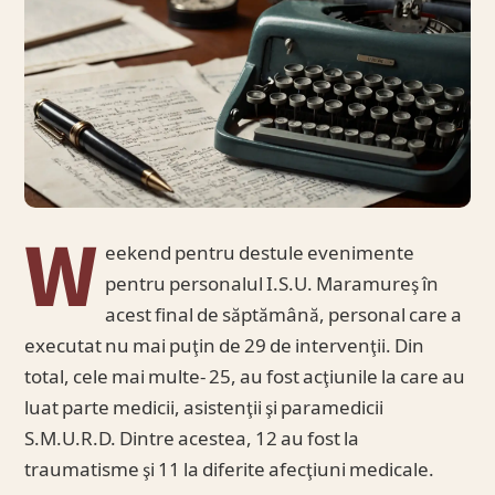
W
eekend pentru destule evenimente
pentru personalul I.S.U. Maramureş în
acest final de săptămână, personal care a
executat nu mai puţin de 29 de intervenţii. Din
total, cele mai multe- 25, au fost acţiunile la care au
luat parte medicii, asistenţii şi paramedicii
S.M.U.R.D. Dintre acestea, 12 au fost la
traumatisme şi 11 la diferite afecţiuni medicale.