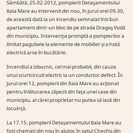
Sâmbătă, 25.02.2012, pompierii Detaşamentului
Baia Mare au intervenit din nou, în jurul orei 09.30,
de această dată la un incendiu semnalat întrâun
apartament dintr-un bloc de pe strada Dragoş Vodă
din municipiu. Intervenţia promptă a pompierilor a
limitat pagubele la elemente de mobilier şi o hotă
electrică arse în bucătărie.
Incendiul a izbucnic, cel mai probabil, din cauza
unui scurtcircuit electric la un conductor defect. În
jurul orei 12, pompierii din Baia Mare au acţionat
pentru înlăturarea zăpezii din faţa unei case din
municipiu, al cărei proprietar nu putea să iasă din
locuinţă.
La 17.15, pompierii Detaşamentului Baia Mare au
fost chemaţi din nou în ajutor, în satul Chechiş din