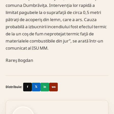
comuna Dumbrăviţa. Intervenţia lor rapidă a
limitat pagubele la o suprafaţă de circa 0,5 metri
pătraţi de acoperiş din lemn, care a ars. Cauza
probabilă a izbucnirii incendiului fost efectul termic
de la un coş de fum neprotejat termic faţă de
materialele combustibile din jur”, se arată într-un
comunicat al ISU MM.
Rareş Bogdan
Distribuie:
f
𝕏
in
wa