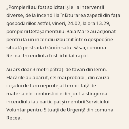
„Pompierii au fost solicitaţi şi ei la intervenţii
diverse, de la incendii la înlăturarea zăpezii din faţa
gospodăriilor. Astfel, vineri, 24.02, la ora 13.29,
pompierii Detaşamentului Baia Mare au acţionat
pentru la un incendiu izbucnit într-o gospodărie
situată pe strada Gării în satul Săsar, comuna
Recea. Incendiul a fost lichidat rapid.
Au ars doar 3 metri pătraţi de tavan din lemn.
Flăcările au apărut, cel mai probabil, din cauza
coşului de fum neprotejat termic faţă de
materialele combustibile din jur. La stingerea
incendiului au participat şi membrii Serviciului
Voluntar pentru Situaţii de Urgenţă din comuna
Recea.