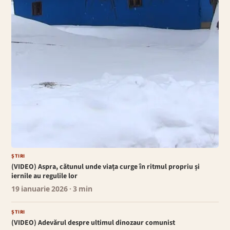
ȘTIRI
(VIDEO) Aspra, cătunul unde viața curge în ritmul propriu și
iernile au regulile lor
19 ianuarie 2026
· 3 min
ȘTIRI
(VIDEO) Adevărul despre ultimul dinozaur comunist