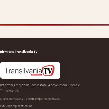
Identitate Transilvania TV
Informații regionale, actualitate și povești din județele
Transilvaniei.
© 2026 Transilvania TV. Toate drepturile rezervate.
Publicație regională online