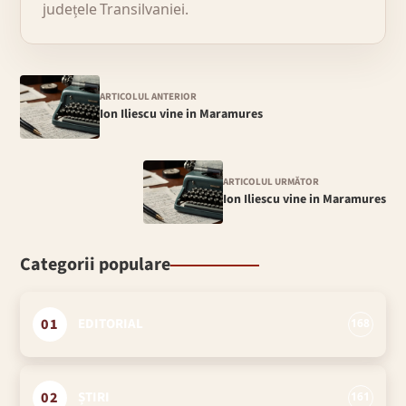
județele Transilvaniei.
ARTICOLUL ANTERIOR
Ion Iliescu vine in Maramures
ARTICOLUL URMĂTOR
Ion Iliescu vine in Maramures
Categorii populare
01
EDITORIAL
168
02
ȘTIRI
161