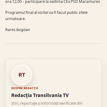
ora 12,00 – participare la sedinta CEx PSD Maramures
Programul final al vizitei va fi facut public zilele
urmatoare.
Rares Bogdan
RT
DESPRE REDACȚIE
Redacția Transilvania TV
Știri, reportaje și informații verificate din