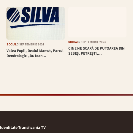
SOCIAL
5 SEPTEMBRIE 2024
SOCIAL
5 SEPTEMBRIE 2024
CINE NE SCAPĂ DE PUTOAREA DIN
Valea Popii, Dealul Mamut, Parcul
SEBEȘ, PETREȘTI,…
Dendrologic „Dr. Ioan…
Identitate Transilvania TV