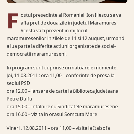
F
ostul presedinte al Romaniei, Ion Iliescu se va
afla pret de doua zile in judetul Maramures.
Acesta va fi prezent in mijlocul
maramuresenilor in zilele de 11 si 12 august, urmand
a lua parte la diferite actiuni organizate de social-
democratii maramureseni.
In program sunt cuprinse urmatoarele momente :
Joi, 11.08.2011 : ora 11,00 – conferinte de presa la
sediul PSD
ora 12.00 – lansare de carte la Biblioteca Judeteana
Petre Dulfu
ora 15.00 – intalnire cu Sindicatele maramuresene
ora 16.00 – vizita in orasul Somcuta Mare
Vineri , 12.08.2011 – ora 11,00 – vizita la Italsofa