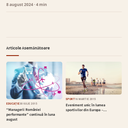
8 august 2024
· 4 min
Articole Asemănătoare
SPORT
16 MARTIE 2015
EDUCAȚIE
30 IULIE 2015
Eveniment unic în lumea
“Managerii României
sportivilor din Europa –…
performante” continuă în luna
august