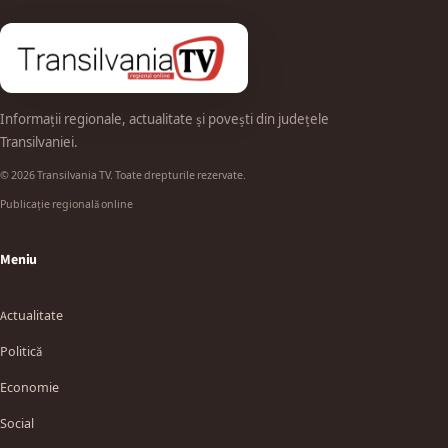
Informații regionale, actualitate și povești din județele
Transilvaniei.
© 2026 Transilvania TV. Toate drepturile rezervate.
Publicație regională online
Meniu
Actualitate
Politică
Economie
Social