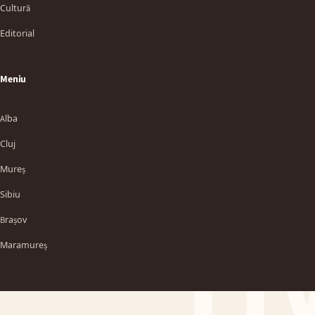
Cultură
Editorial
Meniu
Alba
Cluj
Mureș
Sibiu
TT
Brașov
Maramureș