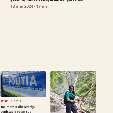
13 mai 2024
· 1 min
ȘTIRI
3 IULIE 2024
Taximetrist din Bistrița,
depistat la volan sub