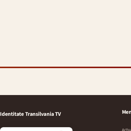
Men
Identitate Transilvania TV
Actu