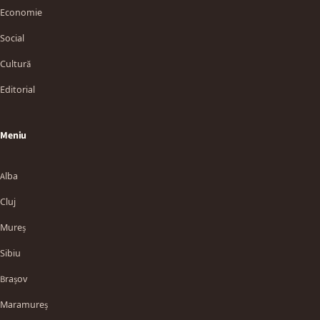
Economie
Social
Cultură
Editorial
Meniu
Alba
Cluj
Mureș
Sibiu
Brașov
Maramureș