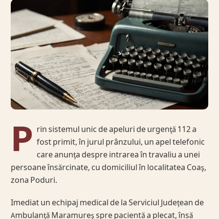
P
rin sistemul unic de apeluri de urgenţă 112 a
fost primit, în jurul prânzului, un apel telefonic
care anunţa despre intrarea în travaliu a unei
persoane însărcinate, cu domiciliul în localitatea Coaş,
zona Poduri.
Imediat un echipaj medical de la Serviciul Judeţean de
Ambulanţă Maramureş spre pacientă a plecat, însă