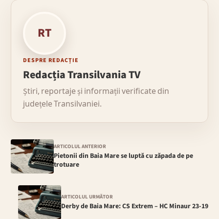
RT
DESPRE REDACȚIE
Redacția Transilvania TV
Știri, reportaje și informații verificate din
județele Transilvaniei.
ARTICOLUL ANTERIOR
Pietonii din Baia Mare se luptă cu zăpada de pe
trotuare
ARTICOLUL URMĂTOR
Derby de Baia Mare: CS Extrem – HC Minaur 23-19