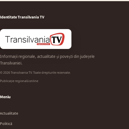
Identitate Transilvania TV
Informații regionale, actualitate și povești din județele
Transilvaniei.
© 2026 Transilvania TV. Toate drepturile rezervate.
Publicație regională online
Meniu
Actualitate
Politică