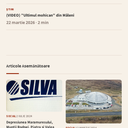
ȘTIRI
(VIDEO) ”Ultimul mohican” din Măleni
22 martie 2026
· 2 min
Articole Asemănătoare
SOCIAL
2 IULIE 2024
Depresiunea Maramuresului,
Muntii Rodnei, Piatra si Valea