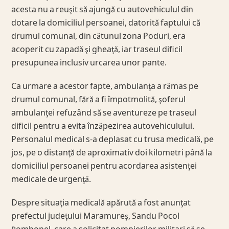
acesta nu a reuşit să ajungă cu autovehiculul din
dotare la domiciliul persoanei, datorită faptului că
drumul comunal, din cătunul zona Poduri, era
acoperit cu zapadă şi gheaţă, iar traseul dificil
presupunea inclusiv urcarea unor pante.
Ca urmare a acestor fapte, ambulanţa a rămas pe
drumul comunal, fără a fi împotmolită, şoferul
ambulanţei refuzând să se aventureze pe traseul
dificil pentru a evita înzăpezirea autovehiculului.
Personalul medical s-a deplasat cu trusa medicală, pe
jos, pe o distanţă de aproximativ doi kilometri până la
domiciliul persoanei pentru acordarea asistenţei
medicale de urgenţă.
Despre situaţia medicală apărută a fost anunţat
prefectul judeţului Maramureş, Sandu Pocol