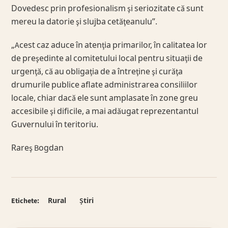
Dovedesc prin profesionalism şi seriozitate că sunt
mereu la datorie şi slujba cetăţeanulu”.
„Acest caz aduce în atenţia primarilor, în calitatea lor
de preşedinte al comitetului local pentru situaţii de
urgenţă, că au obligaţia de a întreţine şi curăţa
drumurile publice aflate administrarea consiliilor
locale, chiar dacă ele sunt amplasate în zone greu
accesibile şi dificile, a mai adăugat reprezentantul
Guvernului în teritoriu.
Rareş Bogdan
Etichete:
Rural
Știri