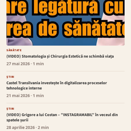
SĂNĂTATE
(VIDEO) Stomatologia și Chirurgia Estetică ne schimbă viața
27 mai 2026
· 1 min
ȘTIRI
Castel Transilvania investește în digitalizarea proceselor
tehnologice interne
21 mai 2026
· 1 min
ȘTIRI
(VIDEO) Grigore a lui Costan – ”INSTAGRAMABIL” în veceul din
spatele șurii
28 aprilie 2026
· 2 min