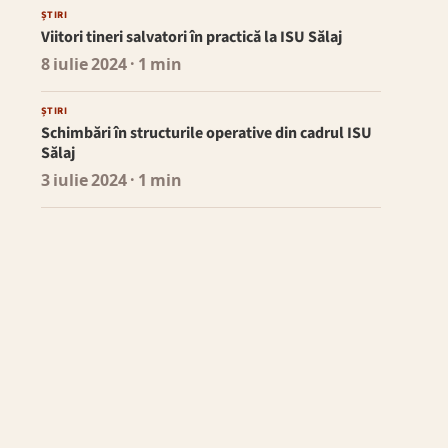
ȘTIRI
Viitori tineri salvatori în practică la ISU Sălaj
8 iulie 2024
· 1 min
ȘTIRI
Schimbări în structurile operative din cadrul ISU
Sălaj
3 iulie 2024
· 1 min