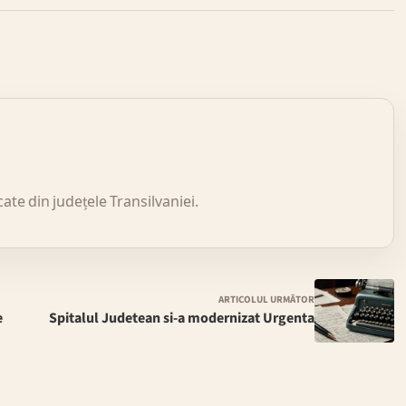
icate din județele Transilvaniei.
ARTICOLUL URMĂTOR
e
Spitalul Judetean si-a modernizat Urgenta