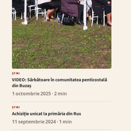
ȘTIRI
VIDEO: Sărbătoare în comunitatea penticostală
din Buzaș
1 octombrie 2025
· 2 min
ȘTIRI
Achiziție unicat la primăria din Rus
11 septembrie 2024
· 1 min