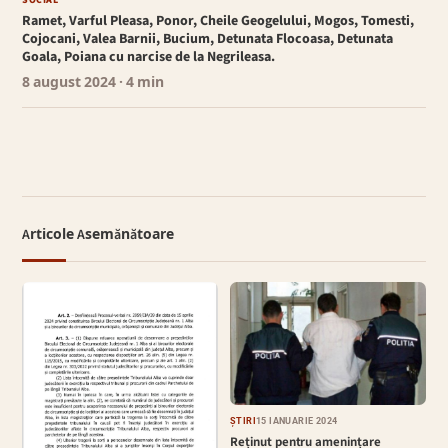
SOCIAL
Ramet, Varful Pleasa, Ponor, Cheile Geogelului, Mogos, Tomesti,
Cojocani, Valea Barnii, Bucium, Detunata Flocoasa, Detunata
Goala, Poiana cu narcise de la Negrileasa.
8 august 2024
· 4 min
Articole Asemănătoare
ȘTIRI
15 IANUARIE 2024
Reținut pentru amenințare