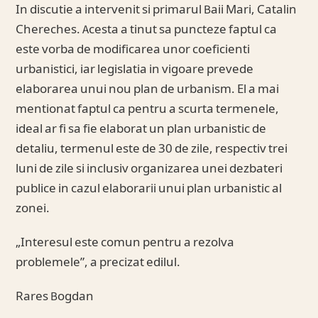
In discutie a intervenit si primarul Baii Mari, Catalin
Chereches. Acesta a tinut sa puncteze faptul ca
este vorba de modificarea unor coeficienti
urbanistici, iar legislatia in vigoare prevede
elaborarea unui nou plan de urbanism. El a mai
mentionat faptul ca pentru a scurta termenele,
ideal ar fi sa fie elaborat un plan urbanistic de
detaliu, termenul este de 30 de zile, respectiv trei
luni de zile si inclusiv organizarea unei dezbateri
publice in cazul elaborarii unui plan urbanistic al
zonei.
„Interesul este comun pentru a rezolva
problemele”, a precizat edilul.
Rares Bogdan