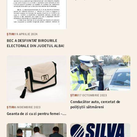
ȘTIRI
19 APRILIE 2024
BEC A DESFIINTAT BIROURILE
ELECTORALE DIN JUDETUL ALBA!
ȘTIRI
17 OCTOMBRIE 2023
Conducător auto, cercetat de
polițiștii sătmăreni
ȘTIRI
6 NOIEMBRIE 2023
Geanta de zi cu zi pentru femei –…