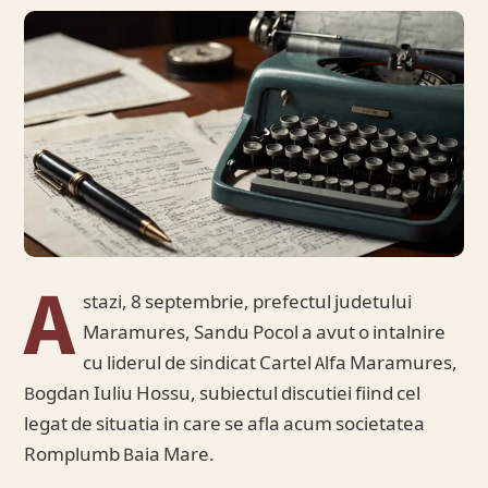
A
stazi, 8 septembrie, prefectul judetului
Maramures, Sandu Pocol a avut o intalnire
cu liderul de sindicat Cartel Alfa Maramures,
Bogdan Iuliu Hossu, subiectul discutiei fiind cel
legat de situatia in care se afla acum societatea
Romplumb Baia Mare.