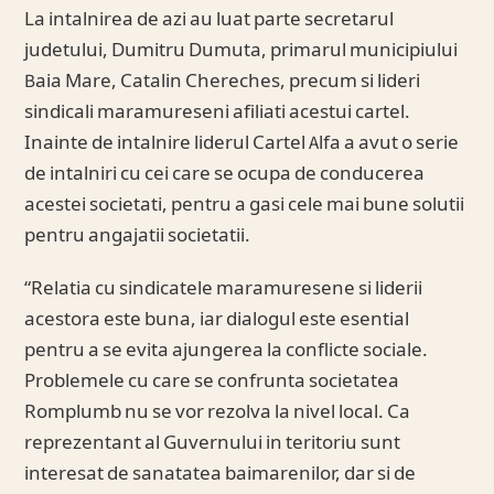
La intalnirea de azi au luat parte secretarul
judetului, Dumitru Dumuta, primarul municipiului
Baia Mare, Catalin Chereches, precum si lideri
sindicali maramureseni afiliati acestui cartel.
Inainte de intalnire liderul Cartel Alfa a avut o serie
de intalniri cu cei care se ocupa de conducerea
acestei societati, pentru a gasi cele mai bune solutii
pentru angajatii societatii.
“Relatia cu sindicatele maramuresene si liderii
acestora este buna, iar dialogul este esential
pentru a se evita ajungerea la conflicte sociale.
Problemele cu care se confrunta societatea
Romplumb nu se vor rezolva la nivel local. Ca
reprezentant al Guvernului in teritoriu sunt
interesat de sanatatea baimarenilor, dar si de