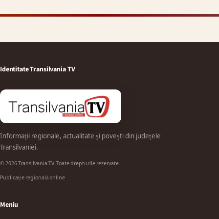
Identitate Transilvania TV
Informații regionale, actualitate și povești din județele
Transilvaniei.
© 2026 Transilvania TV. Toate drepturile rezervate.
Publicație regională online
Meniu