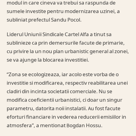
modul in care cineva va trebui sa raspunda de
sumele investite pentru modernizarea uzinei, a
subliniat prefectul Sandu Pocol.
Liderul Uniunii Sindicale Cartel Alfa a tinut sa
sublinieze ca prin demersurile facute de primarie,
cu privire la un nou plan urbanistic general al zonei,
se va ajunge la blocarea investitiei.
“Zona se ecologizeaza, iar acolo este vorba de o
investitie si modificarea, respectiv reabilitarea unei
cladiri din incinta societatii comerciale. Nu se
modifica coeficientii urbanistici, ci doar un singur
parametru, datorita noii instalatii. Au fost facute
eforturi financiare in vederea reducerii emisiilor in
atmosfera”, a mentionat Bogdan Hossu.