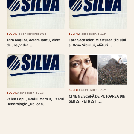
SOCIAL
12 SEPTEMBRIE 2024
SOCIAL
9 SEPTEMBRIE 2024
Tara Moților, Avram Iancu, Vidra
Țara Secașelor, Miercurea Sibiului
de Jos, Vidra…
și Ocna Sibiului, alături…
SOCIAL
5 SEPTEMBRIE 2024
SOCIAL
5 SEPTEMBRIE 2024
CINE NE SCAPĂ DE PUTOAREA DIN
Valea Popii, Dealul Mamut, Parcul
SEBEȘ, PETREȘTI,…
Dendrologic „Dr. Ioan…