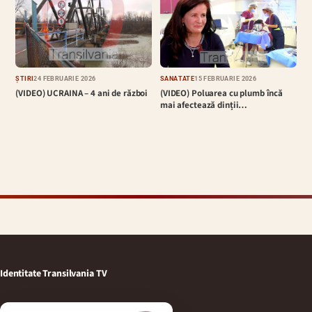
ȘTIRI
24 FEBRUARIE 2026
SĂNĂTATE
15 FEBRUARIE 2026
(VIDEO) UCRAINA – 4 ani de război
(VIDEO) Poluarea cu plumb încă
mai afectează dinții…
Identitate Transilvania TV