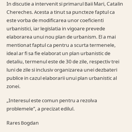
In discutie a intervenit si primarul Baii Mari, Catalin
Chereches. Acesta a tinut sa puncteze faptul ca
este vorba de modificarea unor coeficienti
urbanistici, iar legislatia in vigoare prevede
elaborarea unui nou plan de urbanism. El a mai
mentionat faptul ca pentru a scurta termenele,
ideal ar fi sa fie elaborat un plan urbanistic de
detaliu, termenul este de 30 de zile, respectiv trei
luni de zile si inclusiv organizarea unei dezbateri
publice in cazul elaborarii unui plan urbanistic al
zonei.
„Interesul este comun pentru a rezolva
problemele”, a precizat edilul.
Rares Bogdan