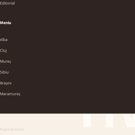
Editorial
Meniu
Alba
Cluj
Mureș
Sibiu
TT
Brașov
Maramureș
Regional online