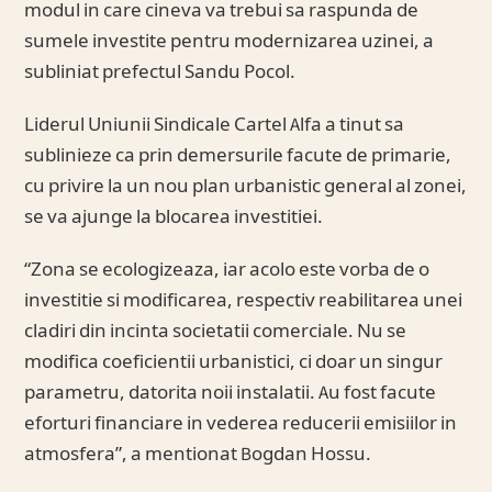
modul in care cineva va trebui sa raspunda de
sumele investite pentru modernizarea uzinei, a
subliniat prefectul Sandu Pocol.
Liderul Uniunii Sindicale Cartel Alfa a tinut sa
sublinieze ca prin demersurile facute de primarie,
cu privire la un nou plan urbanistic general al zonei,
se va ajunge la blocarea investitiei.
“Zona se ecologizeaza, iar acolo este vorba de o
investitie si modificarea, respectiv reabilitarea unei
cladiri din incinta societatii comerciale. Nu se
modifica coeficientii urbanistici, ci doar un singur
parametru, datorita noii instalatii. Au fost facute
eforturi financiare in vederea reducerii emisiilor in
atmosfera”, a mentionat Bogdan Hossu.