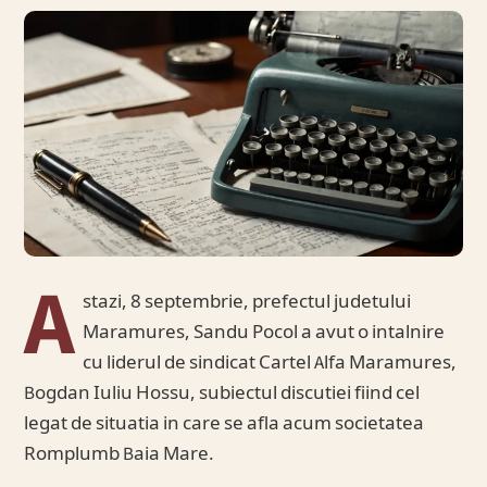
A
stazi, 8 septembrie, prefectul judetului
Maramures, Sandu Pocol a avut o intalnire
cu liderul de sindicat Cartel Alfa Maramures,
Bogdan Iuliu Hossu, subiectul discutiei fiind cel
legat de situatia in care se afla acum societatea
Romplumb Baia Mare.