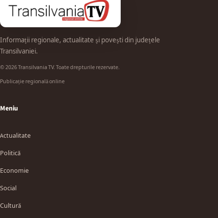
Informații regionale, actualitate și povești din județele
Transilvaniei.
© 2026 Transilvania TV. Toate drepturile rezervate.
Publicație regională online
Meniu
Actualitate
Politică
Economie
Social
Cultură