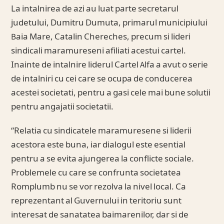
La intalnirea de azi au luat parte secretarul
judetului, Dumitru Dumuta, primarul municipiului
Baia Mare, Catalin Chereches, precum si lideri
sindicali maramureseni afiliati acestui cartel.
Inainte de intalnire liderul Cartel Alfa a avut o serie
de intalniri cu cei care se ocupa de conducerea
acestei societati, pentru a gasi cele mai bune solutii
pentru angajatii societatii.
“Relatia cu sindicatele maramuresene si liderii
acestora este buna, iar dialogul este esential
pentru a se evita ajungerea la conflicte sociale.
Problemele cu care se confrunta societatea
Romplumb nu se vor rezolva la nivel local. Ca
reprezentant al Guvernului in teritoriu sunt
interesat de sanatatea baimarenilor, dar si de