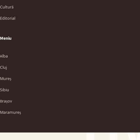
Cultură
Editorial
Meniu
Alba
Cluj
Mureș
Sibiu
TT
Brașov
Maramureș