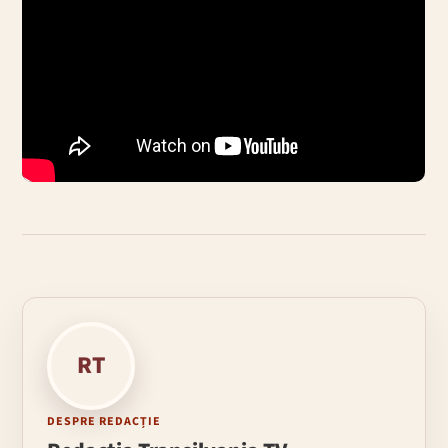
RT
DESPRE REDACȚIE