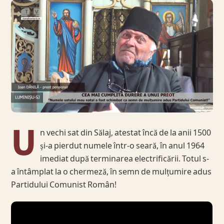
U
n vechi sat din Sălaj, atestat încă de la anii 1500
și-a pierdut numele într-o seară, în anul 1964
imediat după terminarea electrificării. Totul s-
a întâmplat la o chermeză, în semn de mulțumire adus
Partidului Comunist Român!