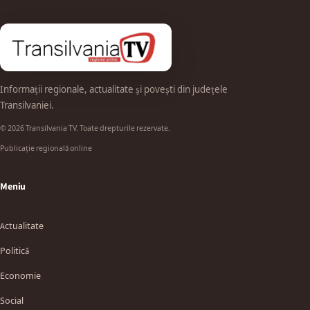
Informații regionale, actualitate și povești din județele
Transilvaniei.
© 2026 Transilvania TV. Toate drepturile rezervate.
Publicație regională online
Meniu
Actualitate
Politică
Economie
Social