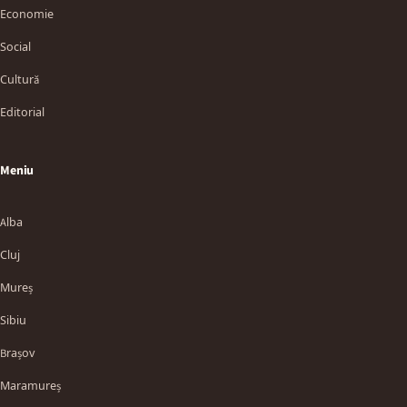
Economie
Social
Cultură
Editorial
Meniu
Alba
Cluj
Mureș
Sibiu
Brașov
Maramureș