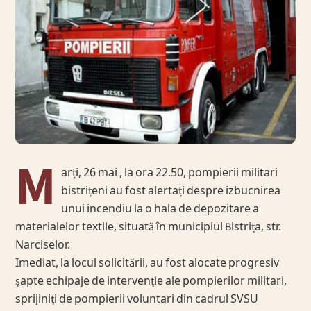
M
arți, 26 mai , la ora 22.50, pompierii militari
bistrițeni au fost alertați despre izbucnirea
unui incendiu la o hala de depozitare a
materialelor textile, situată în municipiul Bistrița, str.
Narciselor.
Imediat, la locul solicitării, au fost alocate progresiv
șapte echipaje de intervenție ale pompierilor militari,
sprijiniți de pompierii voluntari din cadrul SVSU