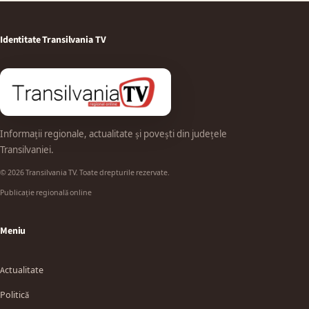
Identitate Transilvania TV
Informații regionale, actualitate și povești din județele
Transilvaniei.
© 2026 Transilvania TV. Toate drepturile rezervate.
Publicație regională online
Meniu
Actualitate
Politică