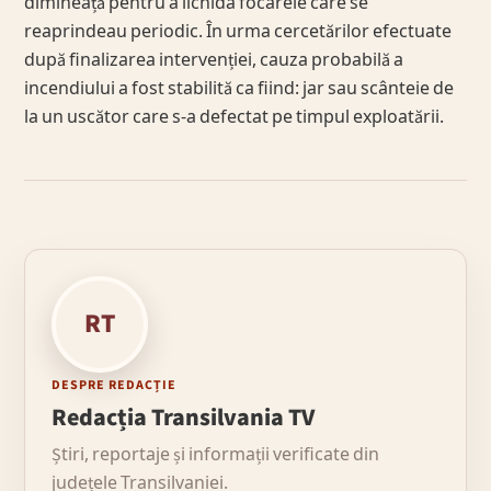
dimineață pentru a lichida focarele care se
reaprindeau periodic. În urma cercetărilor efectuate
după finalizarea intervenției, cauza probabilă a
incendiului a fost stabilită ca fiind: jar sau scânteie de
la un uscător care s-a defectat pe timpul exploatării.
RT
DESPRE REDACȚIE
Redacția Transilvania TV
Știri, reportaje și informații verificate din
județele Transilvaniei.