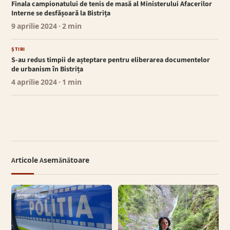
Finala campionatului de tenis de masă al Ministerului Afacerilor
Interne se desfășoară la Bistrița
9 aprilie 2024
· 2 min
ȘTIRI
S-au redus timpii de așteptare pentru eliberarea documentelor
de urbanism în Bistrița
4 aprilie 2024
· 1 min
Articole Asemănătoare