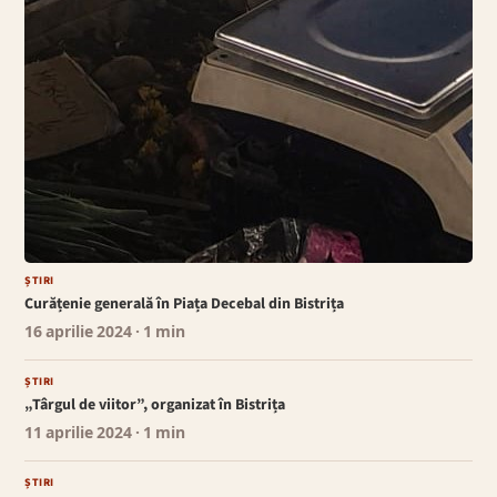
ȘTIRI
Curățenie generală în Piața Decebal din Bistrița
16 aprilie 2024
· 1 min
ȘTIRI
„Târgul de viitor”, organizat în Bistrița
11 aprilie 2024
· 1 min
ȘTIRI