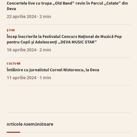
Concertele live cu trupa „Old Band” revin în Parcul ,,Cetate” din
Deva
22 aprilie 2024
· 2 min
ȘTIRI
Încep înscrierile la Festivalul Concurs Național de Muzică Pop
pentru Copii și Adolescenți „DEVA MUSIC STAR”
16 aprilie 2024
· 2 min
CULTURĂ
Întâlnire cu jurnalistul Cornel Nistorescu, la Deva
11 aprilie 2024
· 1 min
Articole Asemănătoare