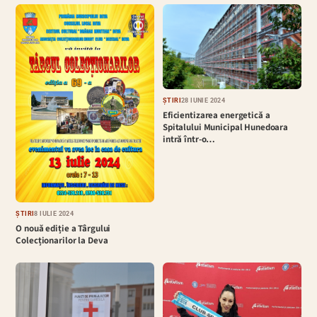
ȘTIRI
28 IUNIE 2024
Eficientizarea energetică a
Spitalului Municipal Hunedoara
intră într-o…
ȘTIRI
8 IULIE 2024
O nouă ediție a Târgului
Colecționarilor la Deva