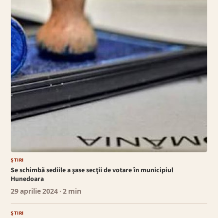
ȘTIRI
Se schimbă sediile a şase secţii de votare în municipiul
Hunedoara
29 aprilie 2024
· 2 min
ȘTIRI