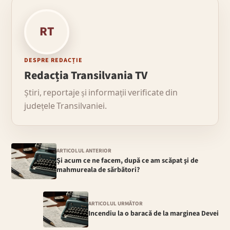
RT
DESPRE REDACȚIE
Redacția Transilvania TV
Știri, reportaje și informații verificate din
județele Transilvaniei.
ARTICOLUL ANTERIOR
Şi acum ce ne facem, după ce am scăpat şi de
mahmureala de sărbători?
ARTICOLUL URMĂTOR
Incendiu la o baracă de la marginea Devei