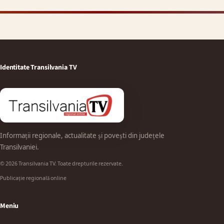
Identitate Transilvania TV
Informații regionale, actualitate și povești din județele
Transilvaniei.
© 2026 Transilvania TV. Toate drepturile rezervate.
Publicație regională online
Meniu