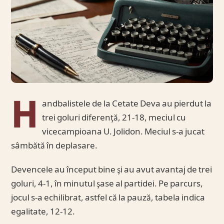
H
andbalistele de la Cetate Deva au pierdut la
trei goluri diferenţă, 21-18, meciul cu
vicecampioana U. Jolidon. Meciul s-a jucat
sâmbătă în deplasare.
Devencele au început bine şi au avut avantaj de trei
goluri, 4-1, în minutul şase al partidei. Pe parcurs,
jocul s-a echilibrat, astfel că la pauză, tabela indica
egalitate, 12-12.