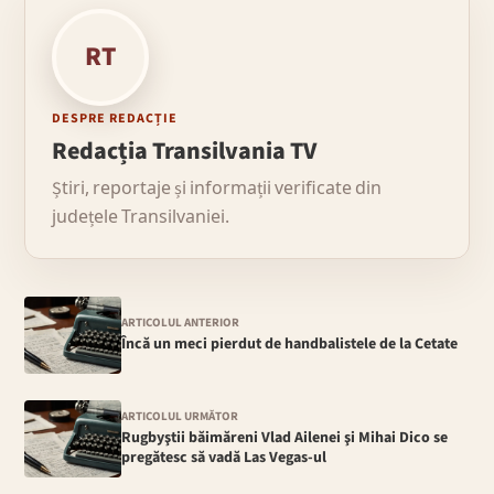
RT
DESPRE REDACȚIE
Redacția Transilvania TV
Știri, reportaje și informații verificate din
județele Transilvaniei.
ARTICOLUL ANTERIOR
Încă un meci pierdut de handbalistele de la Cetate
ARTICOLUL URMĂTOR
Rugbyştii băimăreni Vlad Ailenei şi Mihai Dico se
pregătesc să vadă Las Vegas-ul