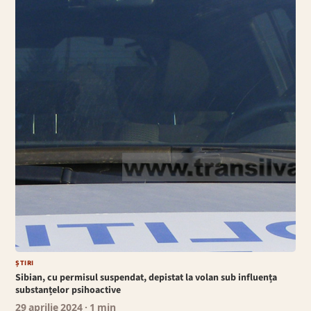
ȘTIRI
Sibian, cu permisul suspendat, depistat la volan sub influența
substanțelor psihoactive
29 aprilie 2024
· 1 min