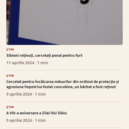
ȘTIRI
Sibieni reținuți, cercetați penal pentru furt
11 aprilie 2024
· 1 min
ȘTIRI
Cercetat pentru încălcarea măsurilor din ordinul de protecție și
agresiune împotriva fostei concubine, un bărbat a fost reținut
9 aprilie 2024
· 1 min
ȘTIRI
A VIII-a aniversare a Zilei ISU Sibiu
5 aprilie 2024
· 1 min