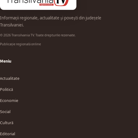
Informații regionale, actualitate și povești din județele
Transilvaniei.
© 2026 Transilvania TV. Toate drepturile rezervate.
Publicație regională online
Meniu
Actualitate
Politică
Economie
Social
Cultură
Editorial