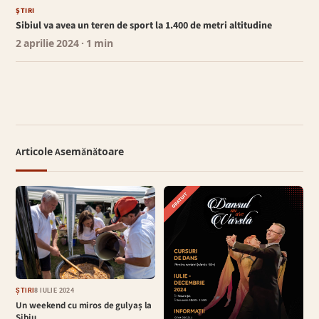
ȘTIRI
Sibiul va avea un teren de sport la 1.400 de metri altitudine
2 aprilie 2024
· 1 min
Articole Asemănătoare
ȘTIRI
8 IULIE 2024
Un weekend cu miros de gulyaș la
Sibiu