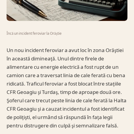
Încă un incident feroviar la Orăștie
Un nou incident feroviar a avut loc în zona Orăştiei
în această dimineaţă. Unul dintre firele de
alimentare cu energie electrică a fost rupt de un
camion care a traversat linia de cale ferată cu bena
ridicată. Traficul feroviar a fost blocat între staţiile
CFR Geoagiu şi Turdaş, timp de aproape două ore.
Şoferul care trecut peste linia de cale ferată la Halta
CFR Geoagiu şi a cauzat incidentul a fost identificat
de poliţişti, el urmând să răspundă în faţa legii
pentru distrugere din culpă şi semnalizare falsă.