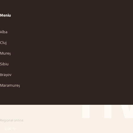
Meniu
Alba
Cluj
Mureș
Sibiu
TT
Brașov
Maramureș
Regional online
SUS