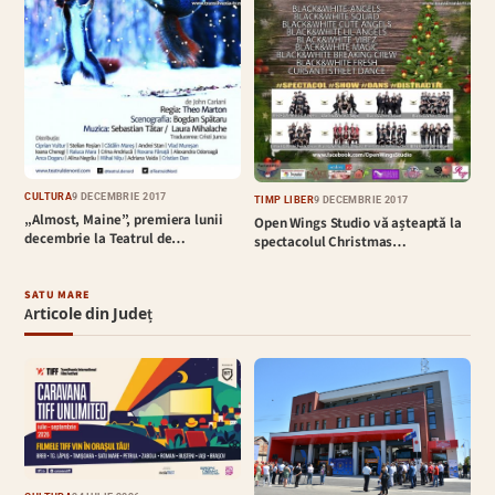
CULTURĂ
9 DECEMBRIE 2017
TIMP LIBER
9 DECEMBRIE 2017
„Almost, Maine”, premiera lunii
Open Wings Studio vă așteaptă la
decembrie la Teatrul de…
spectacolul Christmas…
SATU MARE
Articole din Județ