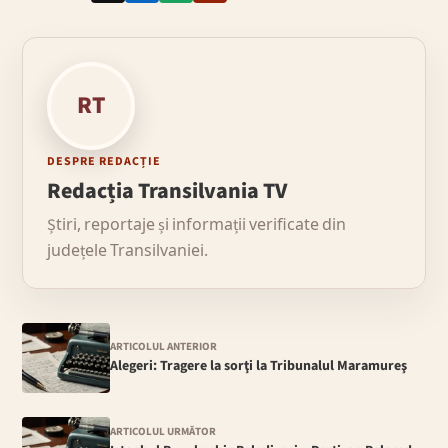
RT
DESPRE REDACȚIE
Redacția Transilvania TV
Știri, reportaje și informații verificate din
județele Transilvaniei.
ARTICOLUL ANTERIOR
Alegeri: Tragere la sorţi la Tribunalul Maramureş
ARTICOLUL URMĂTOR