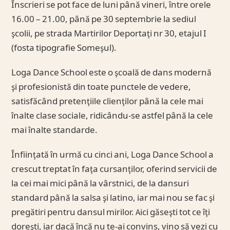
Înscrieri se pot face de luni până vineri, între orele
16.00 – 21.00, până pe 30 septembrie la sediul
şcolii, pe strada Martirilor Deportaţi nr 30, etajul I
(fosta tipografie Someşul).
Loga Dance School este o şcoală de dans modernă
şi profesionistă din toate punctele de vedere,
satisfăcând pretenţiile clienţilor până la cele mai
înalte clase sociale, ridicându-se astfel până la cele
mai înalte standarde.
Înfiinţată în urmă cu cinci ani, Loga Dance School a
crescut treptat în faţa cursanţilor, oferind servicii de
la cei mai mici până la vârstnici, de la dansuri
standard până la salsa şi latino, iar mai nou se fac şi
pregătiri pentru dansul mirilor. Aici găseşti tot ce îţi
doreşti, iar dacă încă nu te-ai convins, vino să vezi cu