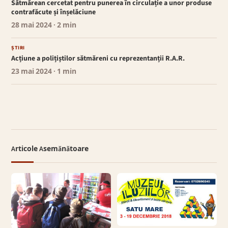
Sătmărean cercetat pentru punerea în circulație a unor produse
contrafăcute și înșelăciune
28 mai 2024
· 2 min
ȘTIRI
Acțiune a polițiștilor sătmăreni cu reprezentanții R.A.R.
23 mai 2024
· 1 min
Articole Asemănătoare