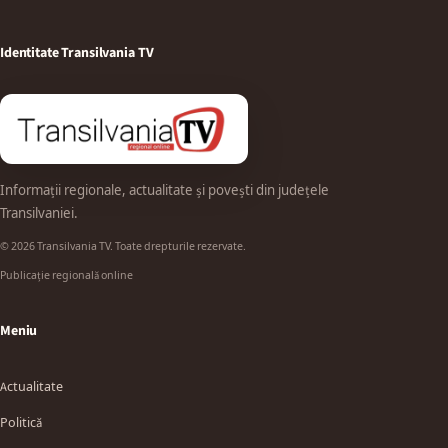
Identitate Transilvania TV
Informații regionale, actualitate și povești din județele
Transilvaniei.
© 2026 Transilvania TV. Toate drepturile rezervate.
Publicație regională online
Meniu
Actualitate
Politică