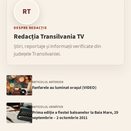
RT
DESPRE REDACȚIE
Redacția Transilvania TV
Știri, reportaje și informații verificate din
județele Transilvaniei.
ARTICOLUL ANTERIOR
Fanfarele au luminat oraşul (VIDEO)
ARTICOLUL URMĂTOR
Prima ediție a fiestei baloanelor la Baia Mare, 29
septembrie – 2 octombrie 2011