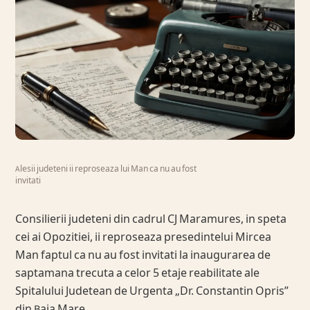
Alesii judeteni ii reproseaza lui Man ca nu au fost
invitati
Consilierii judeteni din cadrul CJ Maramures, in speta
cei ai Opozitiei, ii reproseaza presedintelui Mircea
Man faptul ca nu au fost invitati la inaugurarea de
saptamana trecuta a celor 5 etaje reabilitate ale
Spitalului Judetean de Urgenta „Dr. Constantin Opris”
din Baia Mare.