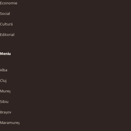
Economie
Social
Cultură
Editorial
Meniu
Alba
Cluj
Mureș
Sibiu
Brașov
Maramureș