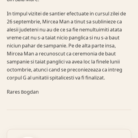
In timpul vizitei de santier efectuate in cursul zilei de
26 septembrie, Mircea Man a tinut sa sublinieze ca
alesii judeteni nu au de ce sa fie nemultuimiti atata
vreme cat nu s-a taiat nicio panglica si nu s-a baut
niciun pahar de sampanie. Pe de alta parte insa,
Mircea Man a recunoscut ca ceremonia de baut
sampanie si taiat panglici va avea loc la finele lunii
octombrie, atunci cand se preconiezeaza ca intreg
corpul G al unitatii spitalicesti va fi finalizat.
Rares Bogdan