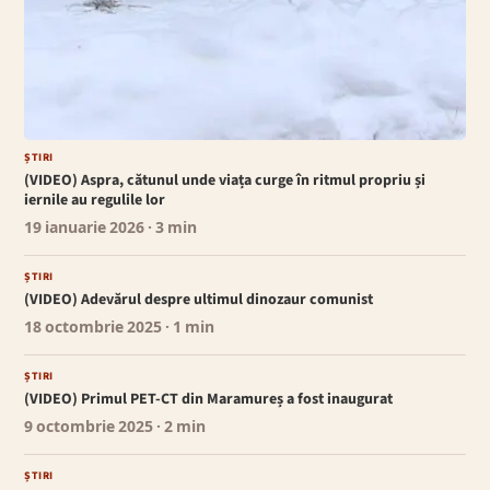
ȘTIRI
(VIDEO) Aspra, cătunul unde viața curge în ritmul propriu și
iernile au regulile lor
19 ianuarie 2026
· 3 min
ȘTIRI
(VIDEO) Adevărul despre ultimul dinozaur comunist
18 octombrie 2025
· 1 min
ȘTIRI
(VIDEO) Primul PET-CT din Maramureș a fost inaugurat
9 octombrie 2025
· 2 min
ȘTIRI