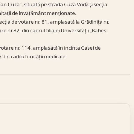
 Ioan Cuza”, situată pe strada Cuza Vodă şi secţia
unităţii de învăţământ menţionate.
cţia de votare nr. 81, amplasată la Grădiniţa nr.
e nr.82, din cadrul filialei Universităţii „Babes-
votare nr. 114, amplasată în incinta Casei de
15 din cadrul unităţii medicale.