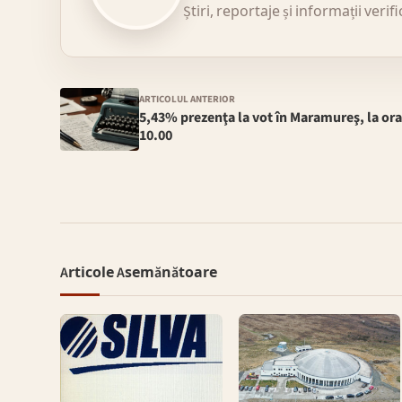
Știri, reportaje și informații verif
ARTICOLUL ANTERIOR
5,43% prezenţa la vot în Maramureş, la or
10.00
Articole Asemănătoare