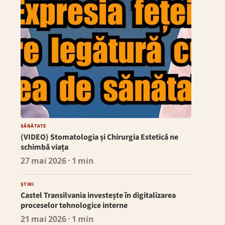
SĂNĂTATE
(VIDEO) Stomatologia și Chirurgia Estetică ne
schimbă viața
27 mai 2026
· 1 min
ȘTIRI
Castel Transilvania investește în digitalizarea
proceselor tehnologice interne
21 mai 2026
· 1 min