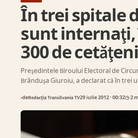
În trei spital
sunt internaţi,
300 de cetăţeni
Preşedintele Biroului Electoral de Circ
Brânduşa Giuroiu, a declarat că în trei un
de
Redacția Transilvania TV
29 iulie 2012
· 00:32
◷ 2 
●