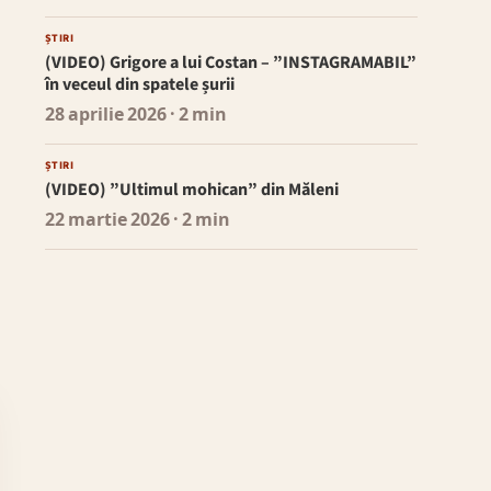
ȘTIRI
(VIDEO) Grigore a lui Costan – ”INSTAGRAMABIL”
în veceul din spatele șurii
28 aprilie 2026
· 2 min
ȘTIRI
(VIDEO) ”Ultimul mohican” din Măleni
22 martie 2026
· 2 min