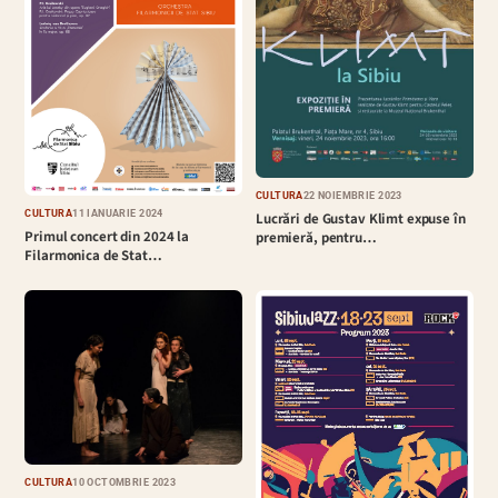
CULTURĂ
22 NOIEMBRIE 2023
CULTURĂ
11 IANUARIE 2024
Lucrări de Gustav Klimt expuse în
Primul concert din 2024 la
premieră, pentru…
Filarmonica de Stat…
CULTURĂ
10 OCTOMBRIE 2023