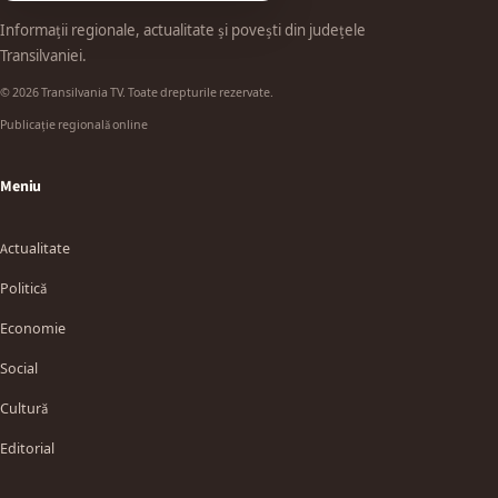
Informații regionale, actualitate și povești din județele
Transilvaniei.
© 2026 Transilvania TV. Toate drepturile rezervate.
Publicație regională online
Meniu
Actualitate
Politică
Economie
Social
Cultură
Editorial