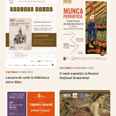
CULTURĂ
29 FEBRUARIE 2024
CULTURĂ
10 IUNIE 2024
O nouă expoziție la Muzeul
Lansare de carte la biblioteca
Național Brukenthal
Astra Sibiu