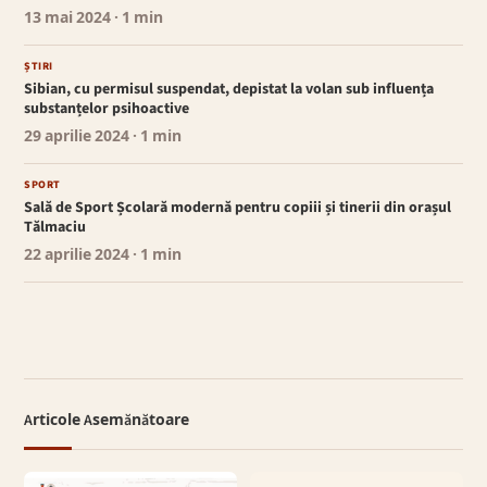
13 mai 2024
· 1 min
ȘTIRI
Sibian, cu permisul suspendat, depistat la volan sub influența
substanțelor psihoactive
29 aprilie 2024
· 1 min
SPORT
Sală de Sport Școlară modernă pentru copiii și tinerii din orașul
Tălmaciu
22 aprilie 2024
· 1 min
Articole Asemănătoare