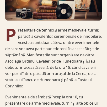
P
rezentare de tehnici şi arme medievale, turnir,
paradă a cavalerilor, ceremoniale de înnobilare.
Acestea sunt doar câteva dintre evenimentele
de care vor avea parte hunedorenii în acest sfârşit de
săptămână. Manifestările sunt organizate de către
Asociaţia Ordinul Cavalerilor de Hunedoara şi îşi au
debutul în această seară, de la ora 18, când cavalerii
vor porni într-o paradă prin oraşul de la Cerna, de la
statuia lui Iancu de Hunedoara şi până la Castelul
Corvinilor.
Evenimentele de sâmbătă încep la ora 10, cu
prezentare de arme medievale, turnir şi alte obiceiuri