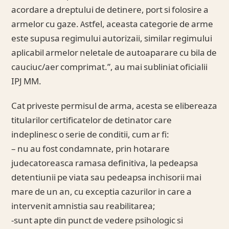
acordare a dreptului de detinere, port si folosire a
armelor cu gaze. Astfel, aceasta categorie de arme
este supusa regimului autorizaii, similar regimului
aplicabil armelor neletale de autoaparare cu bila de
cauciuc/aer comprimat.”, au mai subliniat oficialii
IPJ MM.
Cat priveste permisul de arma, acesta se elibereaza
titularilor certificatelor de detinator care
indeplinesc o serie de conditii, cum ar fi:
– nu au fost condamnate, prin hotarare
judecatoreasca ramasa definitiva, la pedeapsa
detentiunii pe viata sau pedeapsa inchisorii mai
mare de un an, cu exceptia cazurilor in care a
intervenit amnistia sau reabilitarea;
-sunt apte din punct de vedere psihologic si