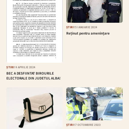
ȘTIRI
15 IANUARIE 2024
Reținut pentru amenințare
ȘTIRI
19 APRILIE 2024
BEC A DESFIINTAT BIROURILE
ELECTORALE DIN JUDETUL ALBA!
ȘTIRI
17 OCTOMBRIE 2023