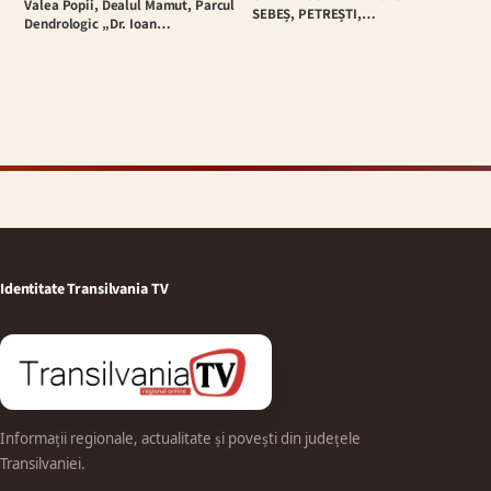
Valea Popii, Dealul Mamut, Parcul
SEBEȘ, PETREȘTI,…
Dendrologic „Dr. Ioan…
Identitate Transilvania TV
Informații regionale, actualitate și povești din județele
Transilvaniei.