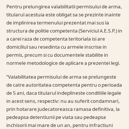
Pentru prelungirea valabilitatii permisului de arma,
titularul acestuia este obligat sa se prezinte inainte
de implinirea termenului prezentat mai sus la
structura de politie competenta (Serviciul A.E.S.P.) in
a carei raza de competenta teritoriala isi are
domiciliul sau resedinta cu armele inscrise in
permis, precum si cu documentele stabilite in
normele metodologice de aplicare a prezentei legi.
“Valabilitatea permisului de arma se prelungeste
de catre autoritatea competenta pentru o perioada
de 5 ani, daca titularul indeplineste conditiile legale
in acest sens, respectiv: nu au suferit condamnari,
prin hotarare judecatoreasca ramasa definitiva, la
pedeapsa detentiunii pe viata sau pedeapsa
inchisorii mai mare de un an, pentru infractiuni