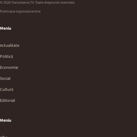
© 2026 Transilvania TV. Toate drepturile rezervate.
Publicație regională online
Meniu
Actualitate
Politică
Economie
Social
Cultură
Editorial
Meniu