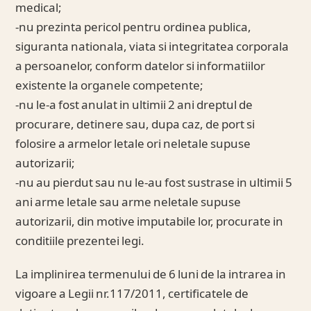
medical;
-nu prezinta pericol pentru ordinea publica,
siguranta nationala, viata si integritatea corporala
a persoanelor, conform datelor si informatiilor
existente la organele competente;
-nu le-a fost anulat in ultimii 2 ani dreptul de
procurare, detinere sau, dupa caz, de port si
folosire a armelor letale ori neletale supuse
autorizarii;
-nu au pierdut sau nu le-au fost sustrase in ultimii 5
ani arme letale sau arme neletale supuse
autorizarii, din motive imputabile lor, procurate in
conditiile prezentei legi.
La implinirea termenului de 6 luni de la intrarea in
vigoare a Legii nr.117/2011, certificatele de