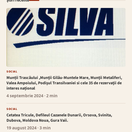
Știri recente
SOCIAL
Munții Trascăului ,Munţii Gilău-Muntele Mare, Munţii Metaliferi,
Valea Ampoiului, Podişul Transilvaniei si cele 35 de rezervaţii de
interes național
4 septembrie 2024
· 2 min
SOCIAL
Cetatea Tricule, Defileul Cazanele Dunarii, Orsova, Svinita,
Dubova, Moldova Noua, Gura Vaii.
19 august 2024
· 3 min