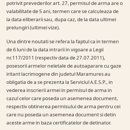
potrivit prevederilor art. 27, permisul de arma are o
valabilitate de 5 ani, termen care se calculeaza de
la data eliberarii sau, dupa caz, de la data ultimei
prelungiri (ultimei vize).
Una dintre noutati se refera la faptul ca in termen
de 6 luni de la data intrarii in vigoare a Legii
nr.117/2011 (respectiv data de 27.07.2011),
posesorii armelor neletale de autoaparare cu gaze
iritant lacrimogene din judetul Maramures au
obligatia de a se prezenta la Serviciul A.E.S.P., in
vederea inscrierii armei in permisul de arma in
cazul celor care poseda un asemenea document,
respectiv obtinerea permisului de arma pentru cei
care nu poseda un asemenea document si detin
aceste arme in baza certificatelor de detinator.