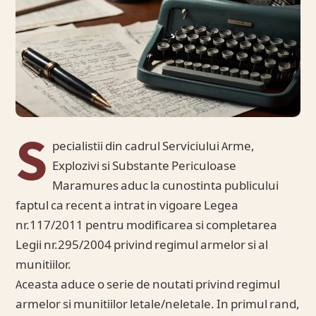
S
pecialistii din cadrul Serviciului Arme,
Explozivi si Substante Periculoase
Maramures aduc la cunostinta publicului
faptul ca recent a intrat in vigoare Legea
nr.117/2011 pentru modificarea si completarea
Legii nr.295/2004 privind regimul armelor si al
munitiilor.
Aceasta aduce o serie de noutati privind regimul
armelor si munitiilor letale/neletale. In primul rand,