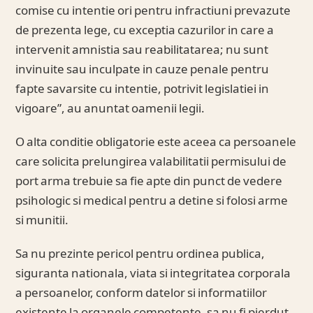
comise cu intentie ori pentru infractiuni prevazute
de prezenta lege, cu exceptia cazurilor in care a
intervenit amnistia sau reabilitatarea; nu sunt
invinuite sau inculpate in cauze penale pentru
fapte savarsite cu intentie, potrivit legislatiei in
vigoare”, au anuntat oamenii legii.
O alta conditie obligatorie este aceea ca persoanele
care solicita prelungirea valabilitatii permisului de
port arma trebuie sa fie apte din punct de vedere
psihologic si medical pentru a detine si folosi arme
si munitii.
Sa nu prezinte pericol pentru ordinea publica,
siguranta nationala, viata si integritatea corporala
a persoanelor, conform datelor si informatiilor