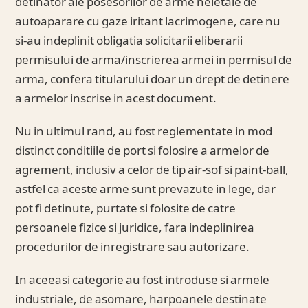
detinator ale posesorilor de arme neletale de
autoaparare cu gaze iritant lacrimogene, care nu
si-au indeplinit obligatia solicitarii eliberarii
permisului de arma/inscrierea armei in permisul de
arma, confera titularului doar un drept de detinere
a armelor inscrise in acest document.
Nu in ultimul rand, au fost reglementate in mod
distinct conditiile de port si folosire a armelor de
agrement, inclusiv a celor de tip air-sof si paint-ball,
astfel ca aceste arme sunt prevazute in lege, dar
pot fi detinute, purtate si folosite de catre
persoanele fizice si juridice, fara indeplinirea
procedurilor de inregistrare sau autorizare.
In aceeasi categorie au fost introduse si armele
industriale, de asomare, harpoanele destinate