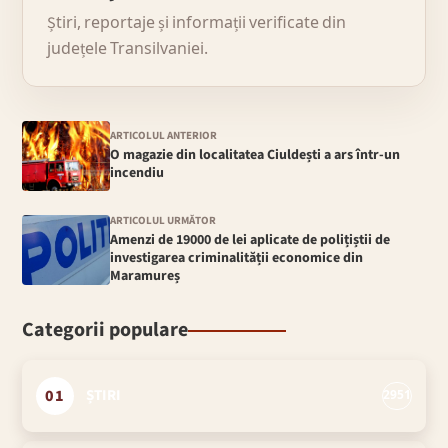
Știri, reportaje și informații verificate din
județele Transilvaniei.
ARTICOLUL ANTERIOR
O magazie din localitatea Ciuldești a ars într-un
incendiu
ARTICOLUL URMĂTOR
Amenzi de 19000 de lei aplicate de polițiștii de
investigarea criminalității economice din
Maramureș
Categorii populare
01
ȘTIRI
2951