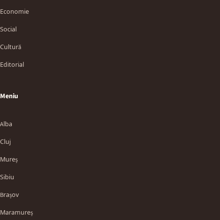
Economie
Social
Cultură
Editorial
Meniu
Alba
Cluj
Mureș
Sibiu
Brașov
Maramureș