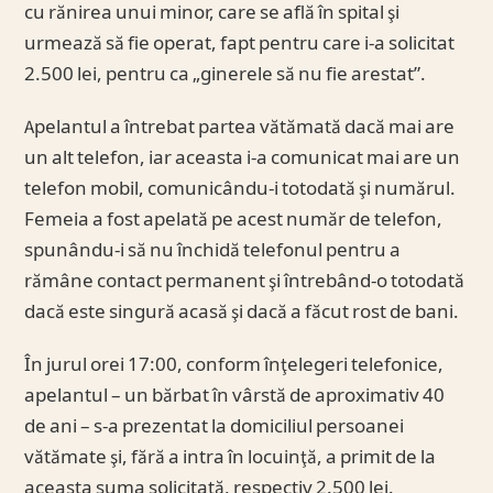
cu rănirea unui minor, care se află în spital şi
urmează să fie operat, fapt pentru care i-a solicitat
2.500 lei, pentru ca „ginerele să nu fie arestat”.
Apelantul a întrebat partea vătămată dacă mai are
un alt telefon, iar aceasta i-a comunicat mai are un
telefon mobil, comunicându-i totodată şi numărul.
Femeia a fost apelată pe acest număr de telefon,
spunându-i să nu închidă telefonul pentru a
rămâne contact permanent şi întrebând-o totodată
dacă este singură acasă şi dacă a făcut rost de bani.
În jurul orei 17:00, conform înţelegeri telefonice,
apelantul – un bărbat în vârstă de aproximativ 40
de ani – s-a prezentat la domiciliul persoanei
vătămate şi, fără a intra în locuinţă, a primit de la
aceasta suma solicitată, respectiv 2.500 lei.