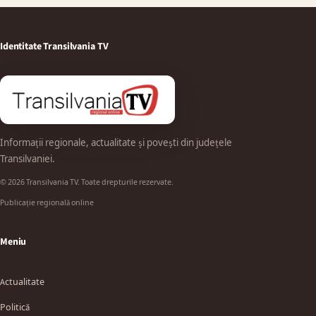
Identitate Transilvania TV
Informații regionale, actualitate și povești din județele
Transilvaniei.
© 2026 Transilvania TV. Toate drepturile rezervate.
Publicație regională online
Meniu
Actualitate
Politică