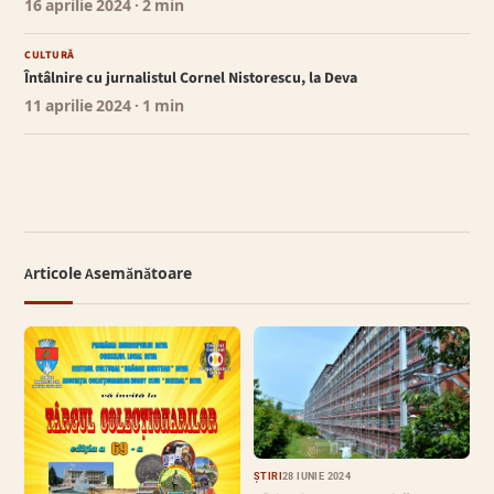
16 aprilie 2024
· 2 min
CULTURĂ
Întâlnire cu jurnalistul Cornel Nistorescu, la Deva
11 aprilie 2024
· 1 min
Articole Asemănătoare
ȘTIRI
28 IUNIE 2024