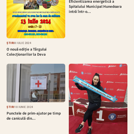
Eficientizarea energetică a
Spitalului Municipal Hunedoara
intră într-o…
ȘTIRI
8 IULIE 2024
O nouă ediție a Târgului
Colecționarilor la Deva
ȘTIRI
18 IUNIE 2024
Punctele de prim-ajutor pe timp
de caniculă din…