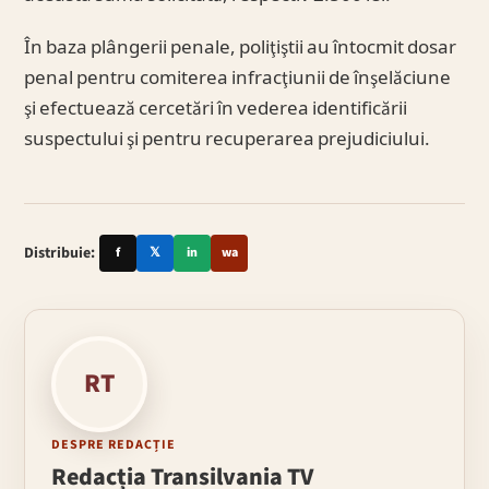
În baza plângerii penale, poliţiştii au întocmit dosar
penal pentru comiterea infracţiunii de înşelăciune
şi efectuează cercetări în vederea identificării
suspectului şi pentru recuperarea prejudiciului.
Distribuie:
f
𝕏
in
wa
RT
DESPRE REDACȚIE
Redacția Transilvania TV