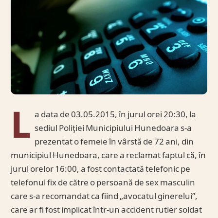
L
a data de 03.05.2015, în jurul orei 20:30, la
sediul Poliţiei Municipiului Hunedoara s-a
prezentat o femeie în vârstă de 72 ani, din
municipiul Hunedoara, care a reclamat faptul că, în
jurul orelor 16:00, a fost contactată telefonic pe
telefonul fix de către o persoană de sex masculin
care s-a recomandat ca fiind „avocatul ginerelui”,
care ar fi fost implicat într-un accident rutier soldat