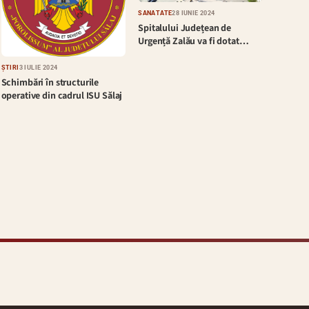
SĂNĂTATE
28 IUNIE 2024
Spitalului Județean de
Urgență Zalău va fi dotat…
ȘTIRI
3 IULIE 2024
Schimbări în structurile
operative din cadrul ISU Sălaj