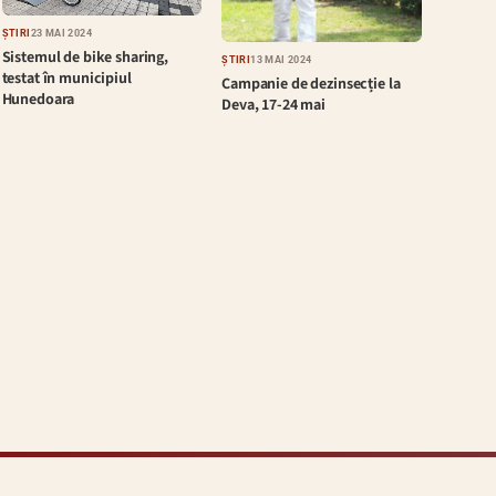
ȘTIRI
23 MAI 2024
Sistemul de bike sharing,
ȘTIRI
13 MAI 2024
testat în municipiul
Campanie de dezinsecție la
Hunedoara
Deva, 17-24 mai