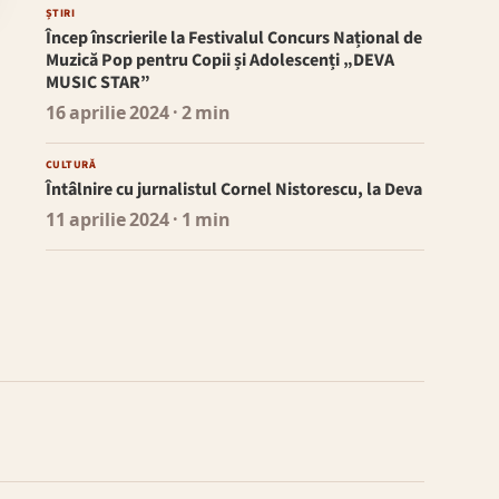
ȘTIRI
Încep înscrierile la Festivalul Concurs Național de
Muzică Pop pentru Copii și Adolescenți „DEVA
MUSIC STAR”
16 aprilie 2024
· 2 min
CULTURĂ
Întâlnire cu jurnalistul Cornel Nistorescu, la Deva
11 aprilie 2024
· 1 min