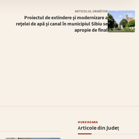
ARTICOLUL URMĂTOR
Proiectul de extindere şi modernizare a
reţelei de apă şi canal în municipiul Sibiu se
apropie de final
HUNEDOARA
Articole din Județ