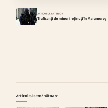
ARTICOLUL ANTERIOR
Traficanţi de minori reţinuţi în Maramureș
Articole Asemănătoare