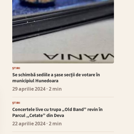
ȘTIRI
Se schimbă sediile a şase secţii de votare în
municipiul Hunedoara
29 aprilie 2024
· 2 min
ȘTIRI
Concertele live cu trupa „Old Band” revin în
Parcul ,,Cetate” din Deva
22 aprilie 2024
· 2 min