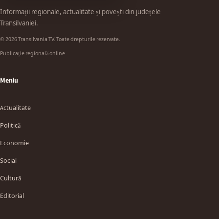
Informații regionale, actualitate și povești din județele
Transilvaniei.
© 2026 Transilvania TV. Toate drepturile rezervate.
Publicație regională online
Meniu
Actualitate
Politică
Economie
Social
Cultură
Editorial