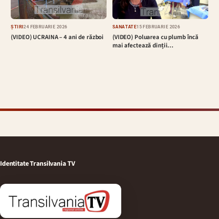
ȘTIRI
24 FEBRUARIE 2026
SĂNĂTATE
15 FEBRUARIE 2026
(VIDEO) UCRAINA – 4 ani de război
(VIDEO) Poluarea cu plumb încă
mai afectează dinții…
Identitate Transilvania TV