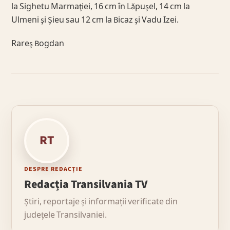
la Sighetu Marmaţiei, 16 cm în Lăpuşel, 14 cm la
Ulmeni şi Şieu sau 12 cm la Bicaz şi Vadu Izei.
Rareş Bogdan
RT
DESPRE REDACȚIE
Redacția Transilvania TV
Știri, reportaje și informații verificate din
județele Transilvaniei.