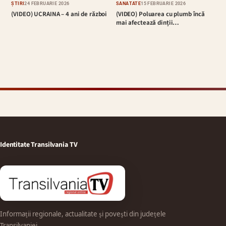
ȘTIRI
24 FEBRUARIE 2026
SĂNĂTATE
15 FEBRUARIE 2026
(VIDEO) UCRAINA – 4 ani de război
(VIDEO) Poluarea cu plumb încă
mai afectează dinții…
Identitate Transilvania TV
Informații regionale, actualitate și povești din județele
Transilvaniei.