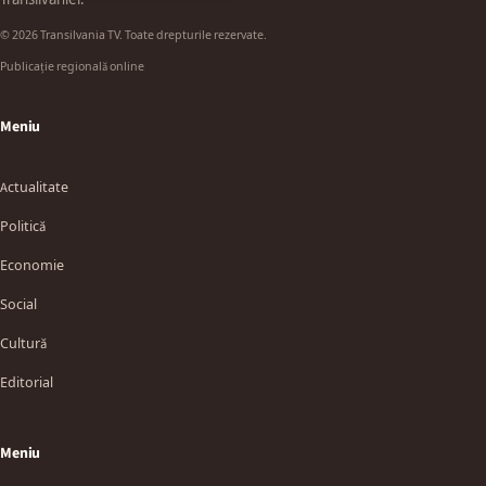
© 2026 Transilvania TV. Toate drepturile rezervate.
Publicație regională online
Meniu
Actualitate
Politică
Economie
Social
Cultură
Editorial
Meniu