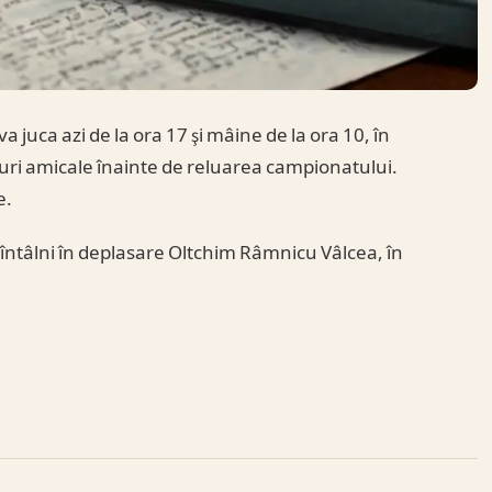
juca azi de la ora 17 şi mâine de la ora 10, în
uri amicale înainte de reluarea campionatului.
e.
 întâlni în deplasare Oltchim Râmnicu Vâlcea, în