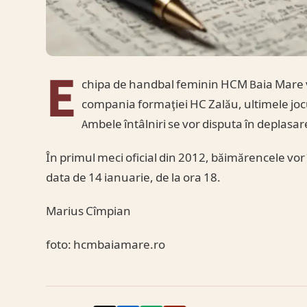
E
chipa de handbal feminin HCM Baia Mare va 
compania formaţiei HC Zalău, ultimele joc
Ambele întâlniri se vor disputa în deplasar
În primul meci oficial din 2012, băimărencele vor
data de 14 ianuarie, de la ora 18.
Marius Cîmpian
foto: hcmbaiamare.ro