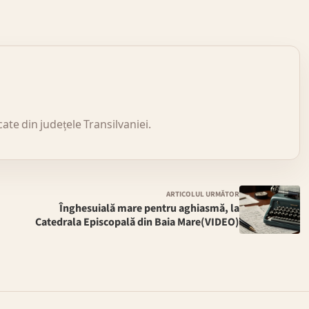
icate din județele Transilvaniei.
ARTICOLUL URMĂTOR
Înghesuială mare pentru aghiasmă, la
Catedrala Episcopală din Baia Mare(VIDEO)