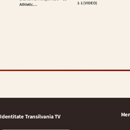
1-1 (VIDEO)
Athletic…
Men
Identitate Transilvania TV