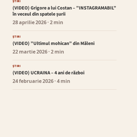
ȘTIRI
(VIDEO) Grigore a lui Costan – ”INSTAGRAMABIL”
în veceul din spatele șurii
28 aprilie 2026
· 2 min
ȘTIRI
(VIDEO) ”Ultimul mohican” din Măleni
22 martie 2026
· 2 min
ȘTIRI
(VIDEO) UCRAINA – 4 ani de război
24 februarie 2026
· 4 min