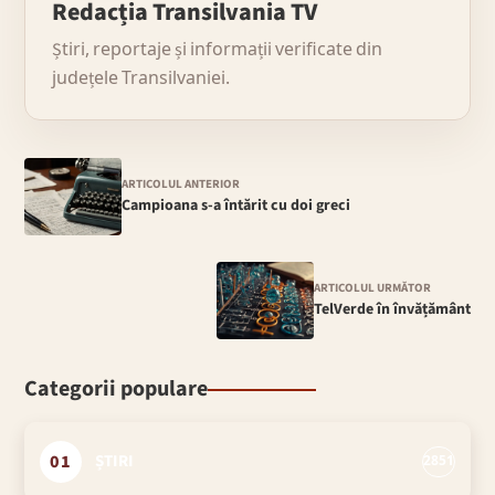
Redacția Transilvania TV
Știri, reportaje și informații verificate din
județele Transilvaniei.
ARTICOLUL ANTERIOR
Campioana s-a întărit cu doi greci
ARTICOLUL URMĂTOR
TelVerde în învățământ
Categorii populare
01
ȘTIRI
2851