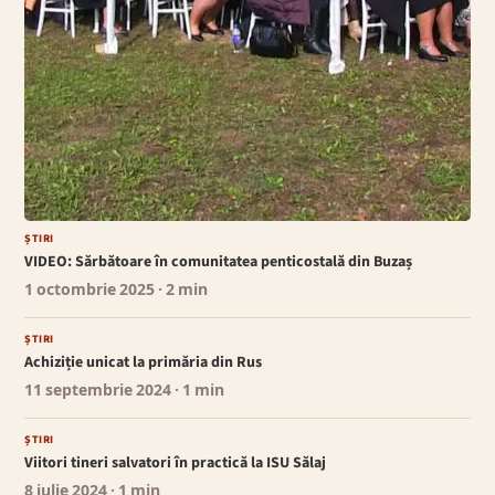
ȘTIRI
VIDEO: Sărbătoare în comunitatea penticostală din Buzaș
1 octombrie 2025
· 2 min
ȘTIRI
Achiziție unicat la primăria din Rus
11 septembrie 2024
· 1 min
ȘTIRI
Viitori tineri salvatori în practică la ISU Sălaj
8 iulie 2024
· 1 min