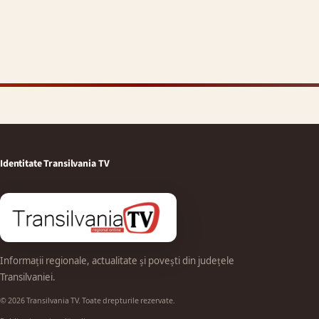
Identitate Transilvania TV
Informații regionale, actualitate și povești din județele
Transilvaniei.
© 2026 Transilvania TV. Toate drepturile rezervate.