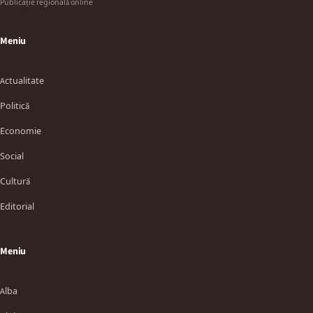
Publicație regională online
Meniu
Actualitate
Politică
Economie
Social
Cultură
Editorial
Meniu
Alba