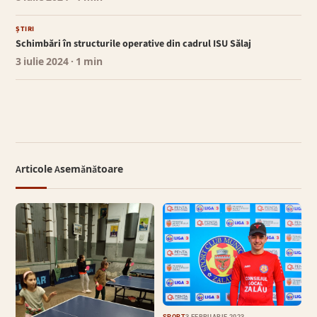
ȘTIRI
Schimbări în structurile operative din cadrul ISU Sălaj
3 iulie 2024
· 1 min
Articole Asemănătoare
SPORT
3 FEBRUARIE 2023