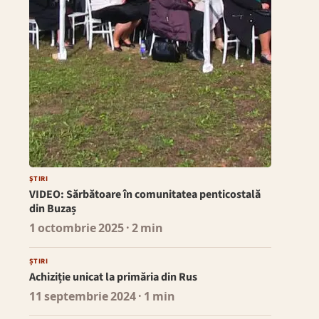
ȘTIRI
VIDEO: Sărbătoare în comunitatea penticostală
din Buzaș
1 octombrie 2025
· 2 min
ȘTIRI
Achiziție unicat la primăria din Rus
11 septembrie 2024
· 1 min