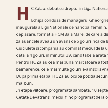
H
C Zalau, debut cu dreptul in Liga Nationa
Echipa condusa de managerul Gheorghe Ta
inaugurala a Ligii Nationale de handbal feminin.
deplasare, formatia HCM Baia Mare, de care a dis
zalauancele aveau un avans de 6 goluri inca de la
Ciuciulete si compania au dominat meciul de la un
data la 4 goluri, in minutul 39, cand tabela arata 
Pentru HC Zalau cea mai buna marcatoare a fost 
baimarence, cele mai multe goluri le-a inscris Ane
Dupa prima etapa, HC Zalau ocupa pozitia secunda
mai bun.
In etapa viitoare, programata sambata, 10 septe
Cetate Devatrans, meciul fiind programat de la or