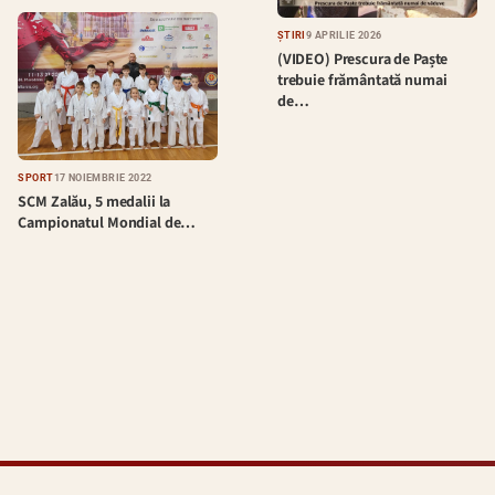
ȘTIRI
9 APRILIE 2026
(VIDEO) Prescura de Paște
trebuie frământată numai
de…
SPORT
17 NOIEMBRIE 2022
SCM Zalău, 5 medalii la
Campionatul Mondial de…