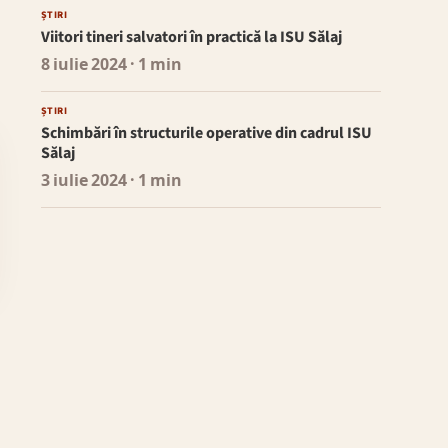
ȘTIRI
Viitori tineri salvatori în practică la ISU Sălaj
8 iulie 2024
· 1 min
ȘTIRI
Schimbări în structurile operative din cadrul ISU
Sălaj
3 iulie 2024
· 1 min