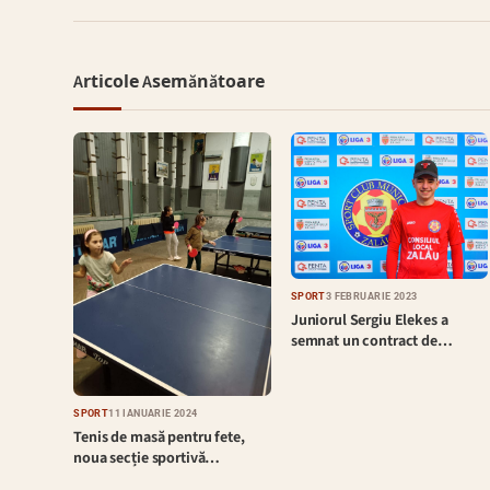
Articole Asemănătoare
SPORT
3 FEBRUARIE 2023
Juniorul Sergiu Elekes a
semnat un contract de…
SPORT
11 IANUARIE 2024
Tenis de masă pentru fete,
noua secție sportivă…