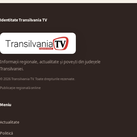
Identitate Transilvania TV
Informații regionale, actualitate și povești din județele
Transilvaniei.
© 2026 Transilvania TV. Toate drepturile rezervate.
Publicație regională online
Meniu
Actualitate
Politică