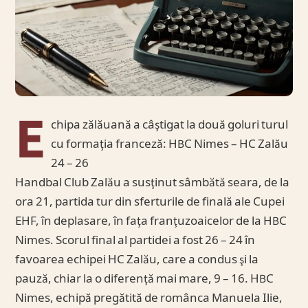
E
chipa zălăuană a câştigat la două goluri turul
cu formaţia franceză: HBC Nimes – HC Zalău
24 – 26
Handbal Club Zalău a susţinut sâmbătă seara, de la
ora 21, partida tur din sferturile de finală ale Cupei
EHF, în deplasare, în faţa franţuzoaicelor de la HBC
Nimes. Scorul final al partidei a fost 26 – 24 în
favoarea echipei HC Zalău, care a condus şi la
pauză, chiar la o diferenţă mai mare, 9 – 16. HBC
Nimes, echipă pregătită de românca Manuela Ilie,