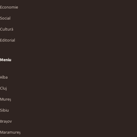
Economie
Social
Cultură
Editorial
Meniu
Alba
Cluj
Mureș
Sibiu
Brașov
Maramureș