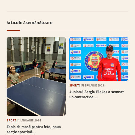
Articole Asemănătoare
SPORT
3 FEBRUARIE 2023
Juniorul Sergiu Elekes a semnat
un contract de…
SPORT
11 IANUARIE 2024
Tenis de masă pentru fete, noua
secție sportivă…