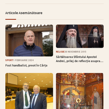
Articole Asemănătoare
RELIGIE
30 NOIEMBRIE 2015
Sărbătoarea Sfântului Apostol
Andrei, prilej de reflecție asupra…
SPORT
1 FEBRUARIE 2024
Fost handbalist, preot în Cârța