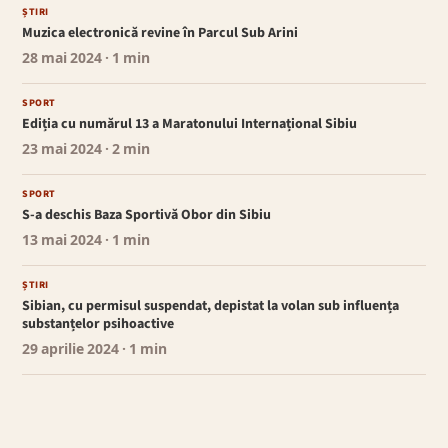
ȘTIRI
Muzica electronică revine în Parcul Sub Arini
28 mai 2024
· 1 min
SPORT
Ediția cu numărul 13 a Maratonului Internațional Sibiu
23 mai 2024
· 2 min
SPORT
S-a deschis Baza Sportivă Obor din Sibiu
13 mai 2024
· 1 min
ȘTIRI
Sibian, cu permisul suspendat, depistat la volan sub influența
substanțelor psihoactive
29 aprilie 2024
· 1 min