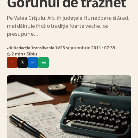
Gorunul de trăznet
Pe Valea Crişului Alb, în judeţele Hunedoara şi Arad,
mai dăinuie încă o tradiţie foarte veche, ce
presupune…
de
Redacția Transilvania TV
23 septembrie 2011
· 07:39
●
◷ 2 min
⌖ Sibiu
f
𝕏
in
wa