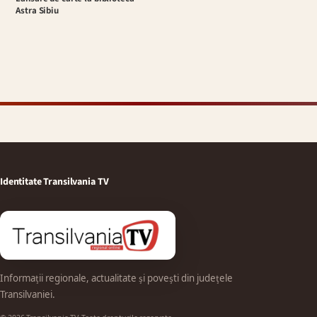
Astra Sibiu
Identitate Transilvania TV
Informații regionale, actualitate și povești din județele
Transilvaniei.