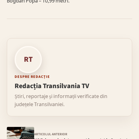
Bogdan Popa – 10,99 metri.
RT
DESPRE REDACȚIE
Redacția Transilvania TV
Știri, reportaje și informații verificate din
județele Transilvaniei.
ARTICOLUL ANTERIOR