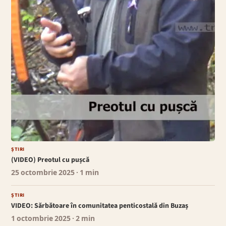
ȘTIRI
(VIDEO) Preotul cu pușcă
25 octombrie 2025
· 1 min
ȘTIRI
VIDEO: Sărbătoare în comunitatea penticostală din Buzaș
1 octombrie 2025
· 2 min