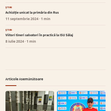
ȘTIRI
Achiziție unicat la primăria din Rus
11 septembrie 2024
· 1 min
ȘTIRI
Viitori tineri salvatori în practică la ISU Sălaj
8 iulie 2024
· 1 min
Articole Asemănătoare