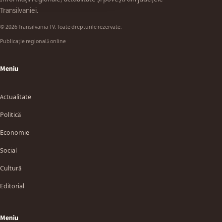
Transilvaniei.
© 2026 Transilvania TV. Toate drepturile rezervate.
Publicație regională online
Meniu
Actualitate
Politică
Economie
Social
Cultură
Editorial
Meniu