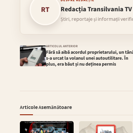
DESPRE REDACȚIE
RT
Redacția Transilvania TV
Știri, reportaje și informații verif
ARTICOLUL ANTERIOR
Fără să aibă acordul proprietarului, un tân
s-a urcat la volanul unei autoutilitare. În
plus, era băut și nu deținea permis
Articole Asemănătoare