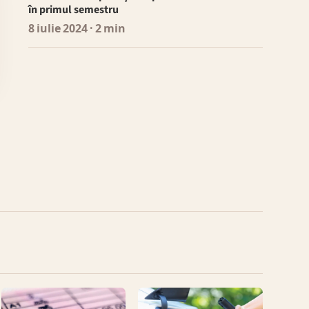
în primul semestru
8 iulie 2024
· 2 min