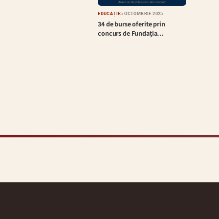
EDUCAȚIE
5 OCTOMBRIE 2025
34 de burse oferite prin
concurs de Fundaţia…