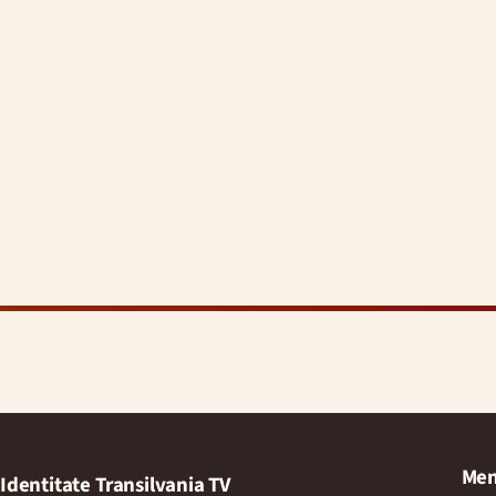
Men
Identitate Transilvania TV