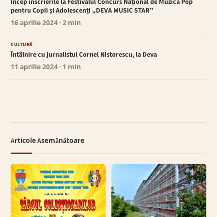
Încep înscrierile la Festivalul Concurs Național de Muzică Pop
pentru Copii și Adolescenți „DEVA MUSIC STAR”
16 aprilie 2024
· 2 min
CULTURĂ
Întâlnire cu jurnalistul Cornel Nistorescu, la Deva
11 aprilie 2024
· 1 min
Articole Asemănătoare