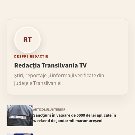
RT
DESPRE REDACȚIE
Redacția Transilvania TV
Știri, reportaje și informații verificate din
județele Transilvaniei.
ARTICOLUL ANTERIOR
Sancţiuni în valoare de 5000 de lei aplicate în
weekend de jandarmii maramureșeni