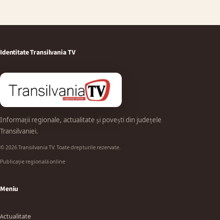
Identitate Transilvania TV
Informații regionale, actualitate și povești din județele
Transilvaniei.
© 2026 Transilvania TV. Toate drepturile rezervate.
Publicație regională online
Meniu
Actualitate