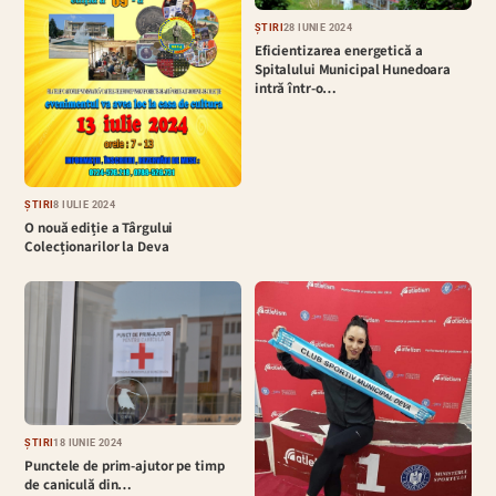
ȘTIRI
28 IUNIE 2024
Eficientizarea energetică a
Spitalului Municipal Hunedoara
intră într-o…
ȘTIRI
8 IULIE 2024
O nouă ediție a Târgului
Colecționarilor la Deva
ȘTIRI
18 IUNIE 2024
Punctele de prim-ajutor pe timp
de caniculă din…