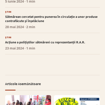
5 iunie 2024
· 1 min
ȘTIRI
Sătmărean cercetat pentru punerea în circulație a unor produse
contrafăcute și înșelăciune
28 mai 2024
· 2 min
ȘTIRI
Acțiune a polițiștilor sătmăreni cu reprezentanții R.A.R.
23 mai 2024
· 1 min
Articole Asemănătoare