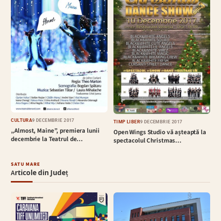
CULTURĂ
9 DECEMBRIE 2017
TIMP LIBER
9 DECEMBRIE 2017
„Almost, Maine”, premiera lunii
Open Wings Studio vă așteaptă la
decembrie la Teatrul de…
spectacolul Christmas…
SATU MARE
Articole din Județ