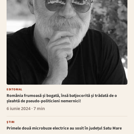
EDITORIAL
România frumoasă și bogată, însă batjocorită și trădată de o
șleahtă de pseudo-politicieni nemernici!
6 iunie 2024
· 7 min
ȘTIRI
Primele două microbuze electrice au sosit în județul Satu Mare