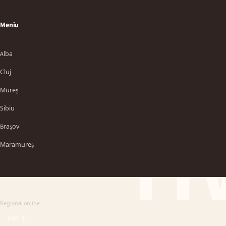
Meniu
Alba
Cluj
Mureș
Sibiu
TT
Brașov
Maramureș
Regional online
SUS