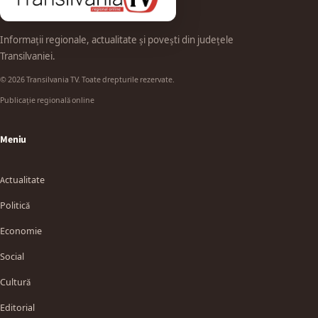
Informații regionale, actualitate și povești din județele
Transilvaniei.
© 2026 Transilvania TV. Toate drepturile rezervate.
Publicație regională online
Meniu
Actualitate
Politică
Economie
Social
Cultură
Editorial