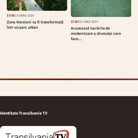
ȘTIRI
18 IUNIE 2024
Zona Noroieni va fi transformată
ȘTIRI
10 IUNIE 2024
într-un parc urban
Avansează lucrările de
modernizare a drumului care
face…
Identitate Transilvania TV