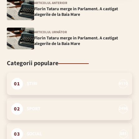
ARTICOLUL ANTERIOR
Florin Tataru merge in Parlament. A castigat
alegerile de la Baia Mare
ARTICOLUL URMĂTOR
Florin Tataru merge in Parlament. A castigat
alegerile de la Baia Mare
Categorii populare
01
ȘTIRI
6110
02
SPORT
2496
03
SOCIAL
885