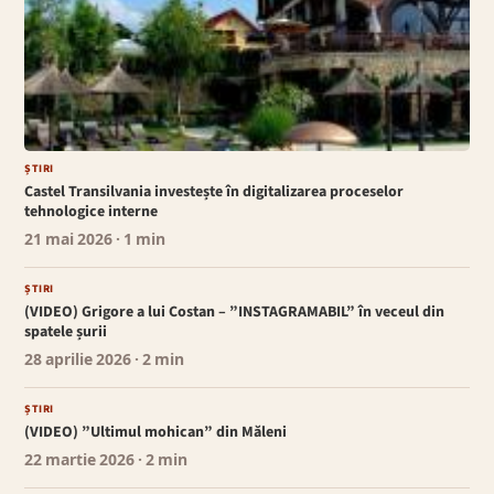
ȘTIRI
Castel Transilvania investește în digitalizarea proceselor
tehnologice interne
21 mai 2026
· 1 min
ȘTIRI
(VIDEO) Grigore a lui Costan – ”INSTAGRAMABIL” în veceul din
spatele șurii
28 aprilie 2026
· 2 min
ȘTIRI
(VIDEO) ”Ultimul mohican” din Măleni
22 martie 2026
· 2 min