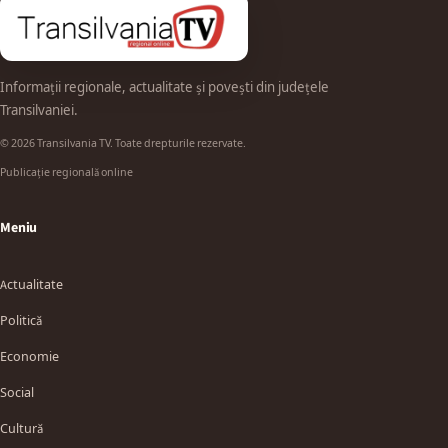
Informații regionale, actualitate și povești din județele
Transilvaniei.
© 2026 Transilvania TV. Toate drepturile rezervate.
Publicație regională online
Meniu
Actualitate
Politică
Economie
Social
Cultură