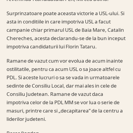
Surprinzatoare poate aceasta victorie a USL-ului. Si
asta in conditiile in care impotriva USL a facut
campanie chiar primarul USL de Baia Mare, Catalin
Chereches, acesta declarandu-se de la bun inceput
impotriva candidaturii lui Florin Tataru.
Ramane de vazut cum vor evolua de acum inainte
ostilitatile, pentru ca acum USL o sa joace altfel cu
PDL. Si aceste lucruri o sa se vada in urmatoarele
sedinte de Consiliu Local, dar mai ales in cele de
Consiliu Judetean. Ramane de vazut daca
impotriva celor de la PDL MM se vor lua o serie de
masuri, printre care si „decapitarea” de la centru a
liderilor judeteni.