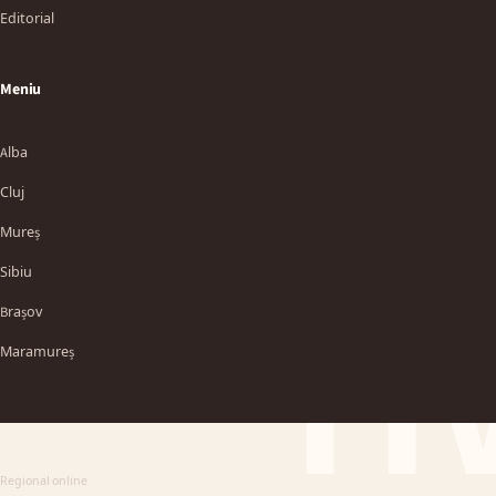
Editorial
Meniu
Alba
Cluj
Mureș
Sibiu
TT
Brașov
Maramureș
Regional online