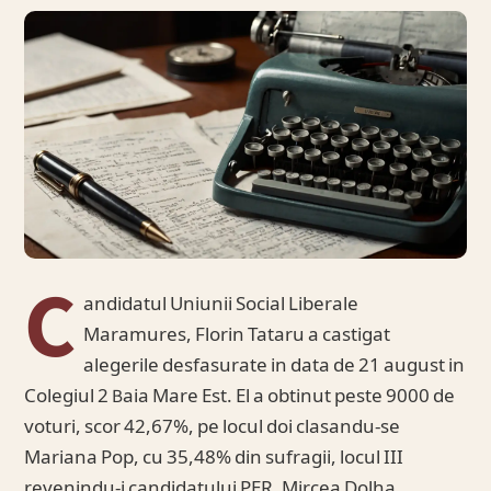
C
andidatul Uniunii Social Liberale
Maramures, Florin Tataru a castigat
alegerile desfasurate in data de 21 august in
Colegiul 2 Baia Mare Est. El a obtinut peste 9000 de
voturi, scor 42,67%, pe locul doi clasandu-se
Mariana Pop, cu 35,48% din sufragii, locul III
revenindu-i candidatului PER, Mircea Dolha.