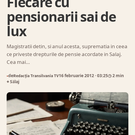
Fiecare cu
pensionarii sai de
lux
Magistratii detin, si anul acesta, suprematia in ceea
ce priveste drepturile de pensie acordate in Salaj.
Cea mai…
de
Redacția Transilvania TV
16 februarie 2012
· 03:25
◷ 2 min
●
⌖ Sălaj