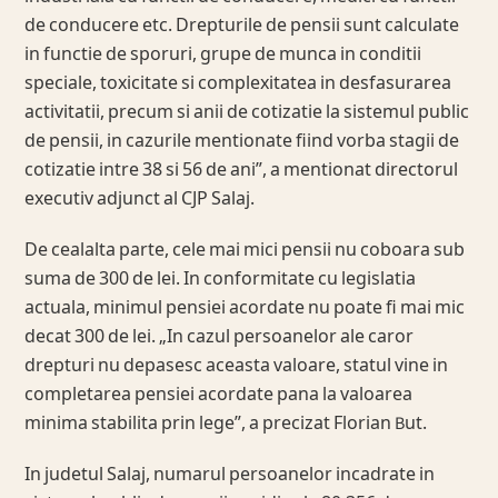
de conducere etc. Drepturile de pensii sunt calculate
in functie de sporuri, grupe de munca in conditii
speciale, toxicitate si complexitatea in desfasurarea
activitatii, precum si anii de cotizatie la sistemul public
de pensii, in cazurile mentionate fiind vorba stagii de
cotizatie intre 38 si 56 de ani”, a mentionat directorul
executiv adjunct al CJP Salaj.
De cealalta parte, cele mai mici pensii nu coboara sub
suma de 300 de lei. In conformitate cu legislatia
actuala, minimul pensiei acordate nu poate fi mai mic
decat 300 de lei. „In cazul persoanelor ale caror
drepturi nu depasesc aceasta valoare, statul vine in
completarea pensiei acordate pana la valoarea
minima stabilita prin lege”, a precizat Florian But.
In judetul Salaj, numarul persoanelor incadrate in