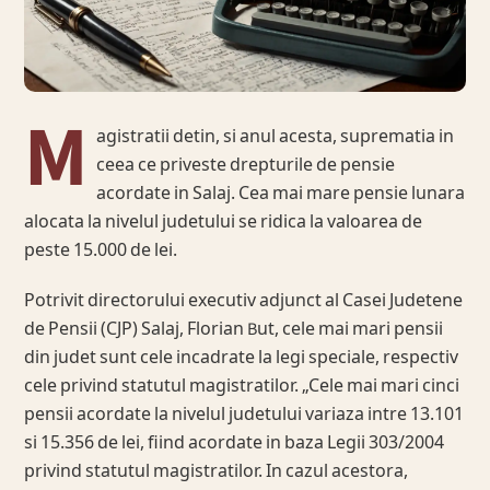
M
agistratii detin, si anul acesta, suprematia in
ceea ce priveste drepturile de pensie
acordate in Salaj. Cea mai mare pensie lunara
alocata la nivelul judetului se ridica la valoarea de
peste 15.000 de lei.
Potrivit directorului executiv adjunct al Casei Judetene
de Pensii (CJP) Salaj, Florian But, cele mai mari pensii
din judet sunt cele incadrate la legi speciale, respectiv
cele privind statutul magistratilor. „Cele mai mari cinci
pensii acordate la nivelul judetului variaza intre 13.101
si 15.356 de lei, fiind acordate in baza Legii 303/2004
privind statutul magistratilor. In cazul acestora,