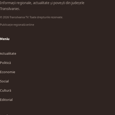
Informații regionale, actualitate și povești din județele
Transilvaniei.
© 2026 Transilvania TV. Toate drepturile rezervate.
Publicație regională online
Meniu
Actualitate
Politică
Economie
Social
Cultură
Editorial