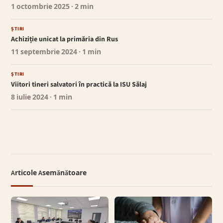
1 octombrie 2025
· 2 min
ȘTIRI
Achiziție unicat la primăria din Rus
11 septembrie 2024
· 1 min
ȘTIRI
Viitori tineri salvatori în practică la ISU Sălaj
8 iulie 2024
· 1 min
Articole Asemănătoare