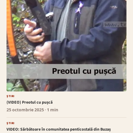
ȘTIRI
(VIDEO) Preotul cu pușcă
25 octombrie 2025
· 1 min
ȘTIRI
VIDEO: Sărbătoare în comunitatea penticostală din Buzaș