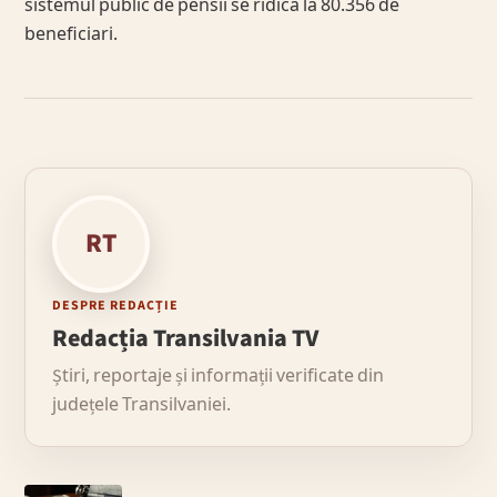
sistemul public de pensii se ridica la 80.356 de
beneficiari.
RT
DESPRE REDACȚIE
Redacția Transilvania TV
Știri, reportaje și informații verificate din
județele Transilvaniei.