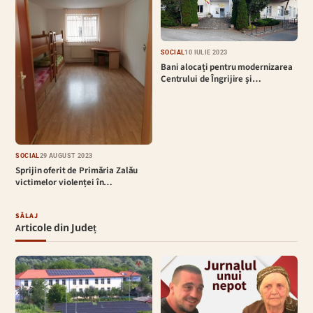
SOCIAL
10 IULIE 2023
Bani alocați pentru modernizarea
Centrului de Îngrijire şi…
SOCIAL
29 AUGUST 2023
Sprijin oferit de Primăria Zalău
victimelor violenței în…
SĂLAJ
Articole din Județ