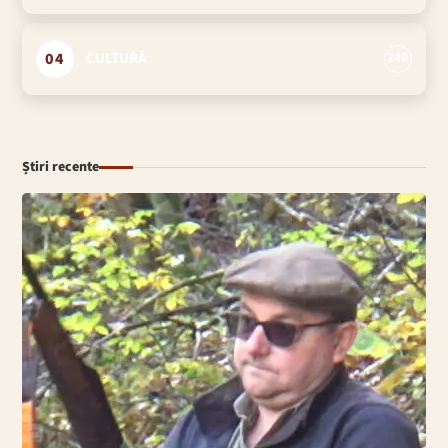
04
CULTURĂ
240
Știri recente