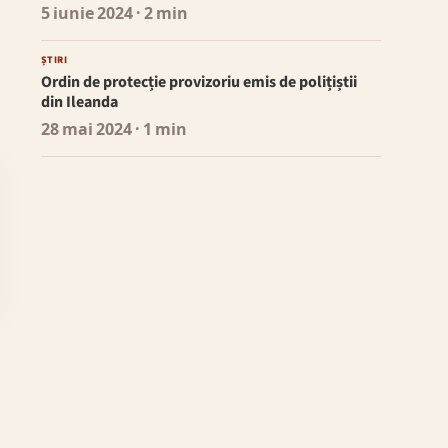
5 iunie 2024
· 2 min
ȘTIRI
Ordin de protecție provizoriu emis de polițiștii
din Ileanda
28 mai 2024
· 1 min