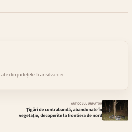
icate din județele Transilvaniei.
ARTICOLUL URMĂTOR
Țigări de contrabandă, abandonate în
vegetație, decoperite la frontiera de nord