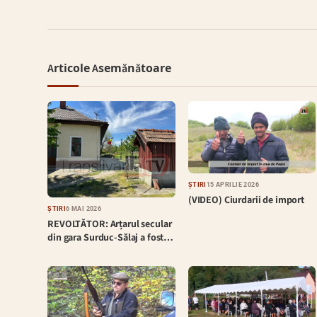
Articole Asemănătoare
ȘTIRI
15 APRILIE 2026
(VIDEO) Ciurdarii de import
ȘTIRI
6 MAI 2026
REVOLTĂTOR: Arțarul secular
din gara Surduc-Sălaj a fost…