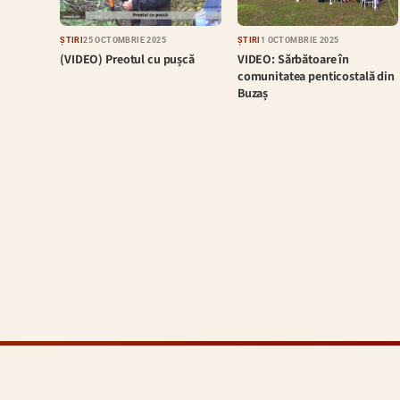
ȘTIRI
25 OCTOMBRIE 2025
ȘTIRI
1 OCTOMBRIE 2025
(VIDEO) Preotul cu pușcă
VIDEO: Sărbătoare în
comunitatea penticostală din
Buzaș