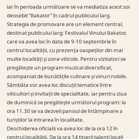
iar în perioada următoare se va mediatiza acest soi
deosebit ”Bakator” în cadrul publicului larg.
Strategia de promovare are un element central,
destinat publicului larg: Festivalul Vinului Bakator,
care va avea loc în data de 9-10 septembrie în
centrul localității, cu prezența oaspeților din mai
multe localități și zone viticole. Pentru vizitatori se
pregătește un program muzical diversificat,
acompaniat de bunătățile culinare și vinuri nobile.
Sâmbăta vor avea loc discuții tematice între
viticultori și invitații de specialitate, iar pentru ziua
de duminică se pregătește următorul program: la
ora 11.30 se va dezveli panoul de întâmpinare a
turiștilor la intrarea în localitate.
Deschiderea oficială va avea loc de la ora 12 în
centrul localității. De la ora 14 tinerii talenți locali