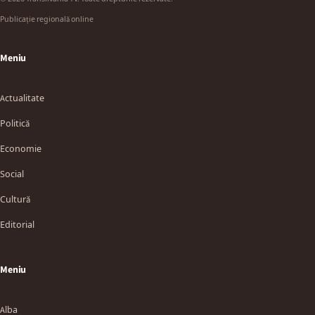
Publicație regională online
Meniu
Actualitate
Politică
Economie
Social
Cultură
Editorial
Meniu
Alba