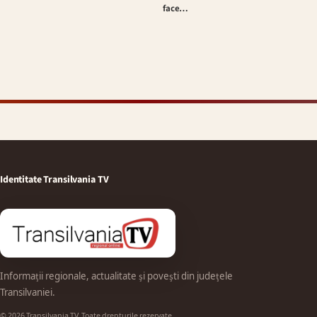
face…
Identitate Transilvania TV
Informații regionale, actualitate și povești din județele
Transilvaniei.
© 2026 Transilvania TV. Toate drepturile rezervate.